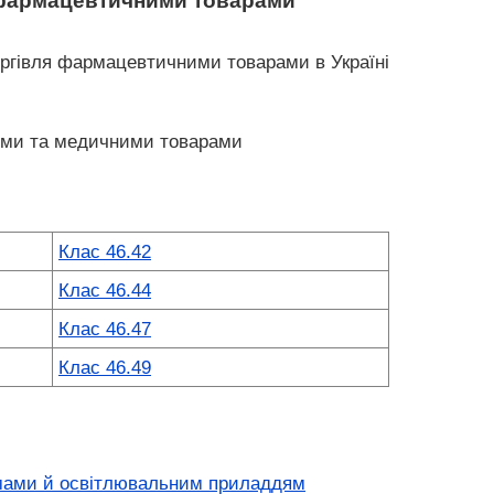
 фармацевтичними товарами
оргівля фармацевтичними товарами в Україні
ими та медичними товарами
Клас 46.42
Клас 46.44
Клас 46.47
Клас 46.49
имами й освітлювальним приладдям