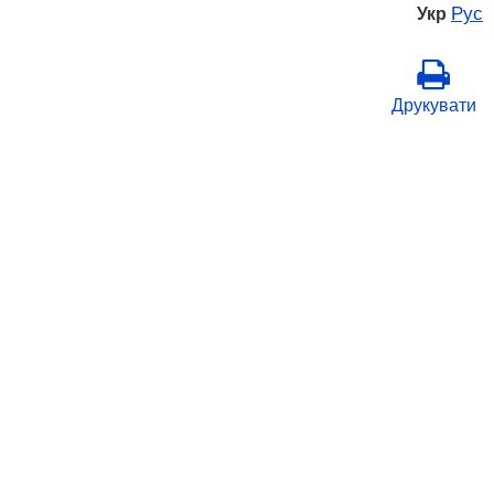
Рус
Укр
Друкувати