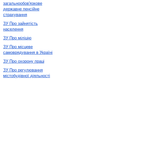
загальнообов'язкове
державне пенсійне
страхування
ЗУ Про зайнятість
населення
ЗУ Про міліцію
ЗУ Про місцеве
самоврядування в Україні
ЗУ Про охорону праці
ЗУ Про регулювання
містобудівної діяльності