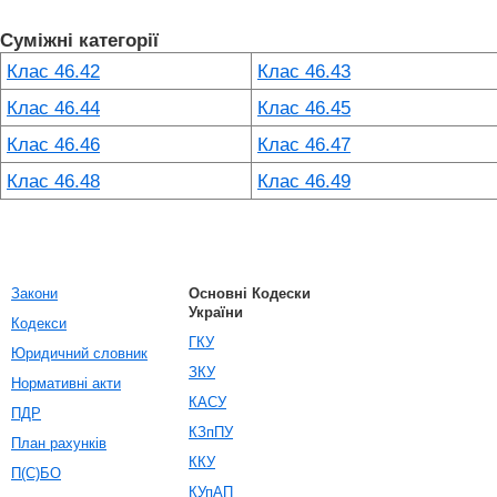
Суміжні категорії
Клас 46.42
Клас 46.43
Клас 46.44
Клас 46.45
Клас 46.46
Клас 46.47
Клас 46.48
Клас 46.49
Закони
Основні Кодески
України
Кодекси
ГКУ
Юридичний словник
ЗКУ
Нормативні акти
КАСУ
ПДР
КЗпПУ
План рахунків
ККУ
П(С)БО
КУпАП