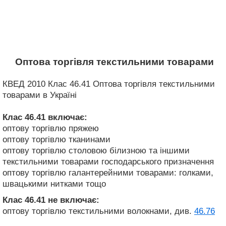
Оптова торгівля текстильними товарами
КВЕД 2010 Клас 46.41 Оптова торгівля текстильними
товарами в Україні
Клас 46.41
включає:
оптову торгівлю пряжею
оптову торгівлю тканинами
оптову торгівлю столовою білизною та іншими
текстильними товарами господарського призначення
оптову торгівлю галантерейними товарами: голками,
швацькими нитками тощо
Клас 46.41
не включає:
оптову торгівлю текстильними волокнами, див.
46.76