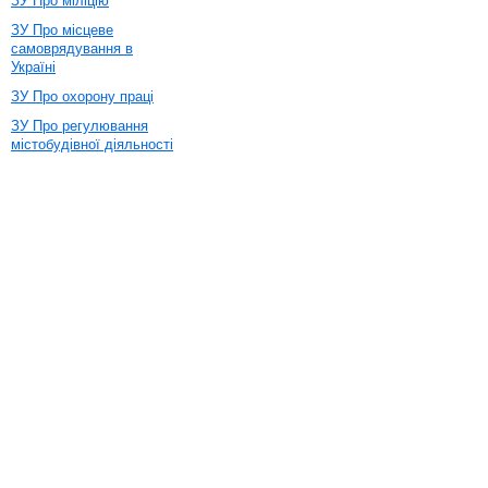
ЗУ Про міліцію
ЗУ Про місцеве
самоврядування в
Україні
ЗУ Про охорону праці
ЗУ Про регулювання
містобудівної діяльності