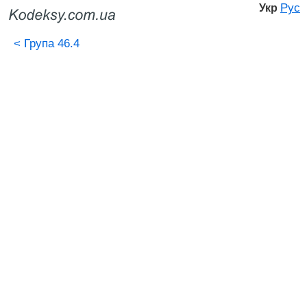
Рус
Укр
<
Група 46.4