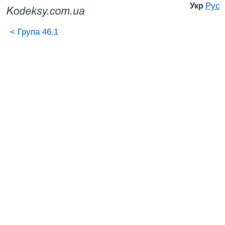
Рус
Укр
<
Група 46.1