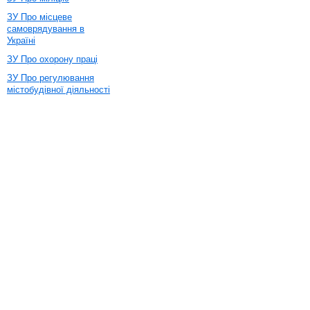
ЗУ Про місцеве
самоврядування в
Україні
ЗУ Про охорону праці
ЗУ Про регулювання
містобудівної діяльності