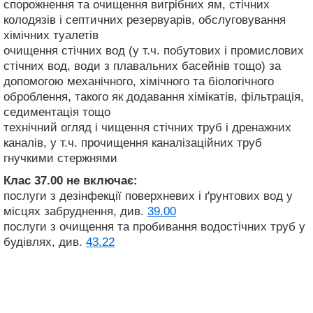
спорожнення та очищення вигрібних ям, стічних
колодязів і септичних резервуарів, обслуговування
хімічних туалетів
очищення стічних вод (у т.ч. побутових і промислових
стічних вод, води з плавальних басейнів тощо) за
допомогою механічного, хімічного та біологічного
оброблення, такого як додавання хімікатів, фільтрація,
седиментація тощо
технічний огляд і чищення стічних труб і дренажних
каналів, у т.ч. прочищення каналізаційних труб
гнучкими стержнями
Клас 37.00
не включає:
послуги з дезінфекції поверхневих і ґрунтових вод у
місцях забруднення, див.
39.00
послуги з очищення та пробивання водостічних труб у
будівлях, див.
43.22