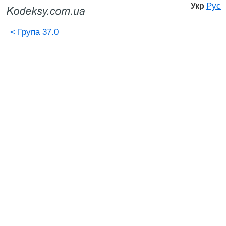
Рус
Укр
<
Група 37.0