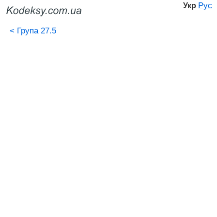
Рус
Укр
<
Група 27.5