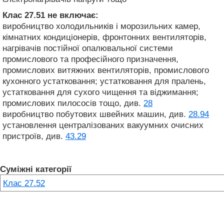
Клас 27.51
не включає:
виробництво холодильників і морозильних камер,
кімнатних кондиціонерів, фронтонних вентиляторів,
нагрівачів постійної опалювальної системи
промислового та професійного призначення,
промислових витяжних вентиляторів, промислового
кухонного устатковання; устатковання для пралень,
устатковання для сухого чищення та віджимання;
промислових пилососів тощо, див.
28
виробництво побутових швейних машин, див.
28.94
установлення централізованих вакуумних очисних
пристроїв, див.
43.29
Суміжні категорії
Клас 27.52