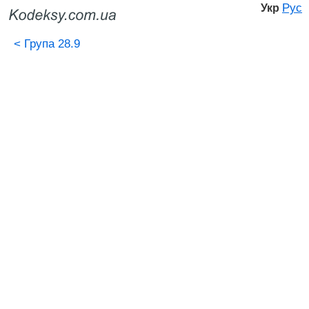
Рус
Укр
<
Група 28.9