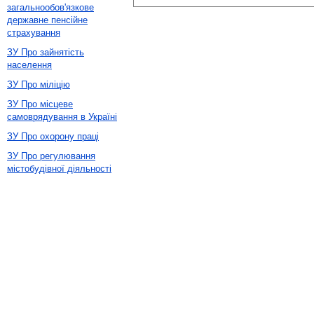
загальнообов'язкове
державне пенсійне
страхування
ЗУ Про зайнятість
населення
ЗУ Про міліцію
ЗУ Про місцеве
самоврядування в Україні
ЗУ Про охорону праці
ЗУ Про регулювання
містобудівної діяльності