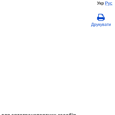
Рус
Укр
Друкувати