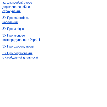
загальнообов'язкове
державне пенсійне
страхування
ЗУ Про зайнятість
населення
ЗУ Про міліцію
ЗУ Про місцеве
самоврядування в Україні
ЗУ Про охорону праці
ЗУ Про регулювання
містобудівної діяльності