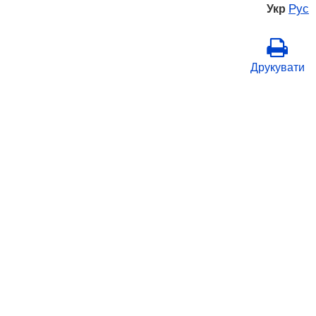
Рус
Укр
Друкувати