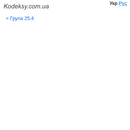
Рус
Укр
<
Група 25.4