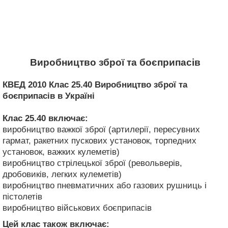
Виробництво зброї та боєприпасів
КВЕД 2010 Клас 25.40 Виробництво зброї та
боєприпасів в Україні
Клас 25.40
включає:
виробництво важкої зброї (артилерії, пересувних
гармат, ракетних пускових установок, торпедних
установок, важких кулеметів)
виробництво стрілецької зброї (револьверів,
дробовиків, легких кулеметів)
виробництво пневматичних або газових рушниць і
пістолетів
виробництво військових боєприпасів
Цей клас також включає: