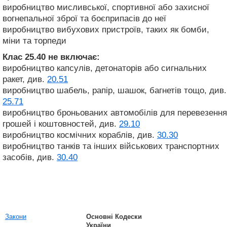
виробництво мисливської, спортивної або захисної
вогнепальної зброї та боєприпасів до неї
виробництво вибухових пристроїв, таких як бомби,
міни та торпеди
Клас 25.40
не включає:
виробництво капсулів, детонаторів або сигнальних
ракет, див.
20.51
виробництво шабель, рапір, шашок, багнетів тощо, див.
25.71
виробництво броньованих автомобілів для перевезення
грошей і коштовностей, див.
29.10
виробництво космічних кораблів, див.
30.30
виробництво танків та інших військових транспортних
засобів, див.
30.40
Закони
Основні Кодески
України