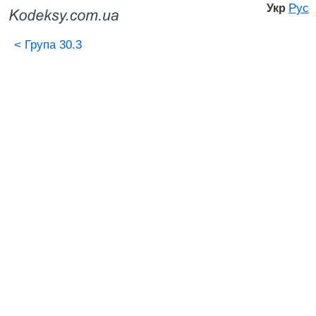
Рус
Укр
<
Група 30.3