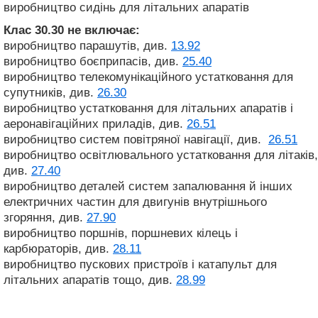
виробництво сидінь для літальних апаратів
Клас 30.30
не включає:
виробництво парашутів, див.
13.92
виробництво боєприпасів, див.
25.40
виробництво телекомунікаційного устатковання для
супутників, див.
26.30
виробництво устатковання для літальних апаратів і
аеронавігаційних приладів, див.
26.51
виробництво систем повітряної навігації, див.
26.51
виробництво освітлювального устатковання для літаків,
див.
27.40
виробництво деталей систем запалювання й інших
електричних частин для двигунів внутрішнього
згоряння, див.
27.90
виробництво поршнів, поршневих кілець і
карбюраторів, див.
28.11
виробництво пускових пристроїв і катапульт для
літальних апаратів тощо, див.
28.99