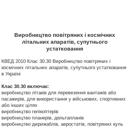
Виробництво повітряних і космічних
літальних апаратів, супутнього
устатковання
КВЕД 2010 Клас 30.30 Виробництво повітряних і
космічних літальних апаратів, супутнього устатковання
в Україні
Клас 30.30
включає:
виробництво літаків для перевезення вантажів або
пасажирів, для використання у військових, спортивних
або інших цілях
виробництво гелікоптерів
виробництво планерів, дельтапланів
виробництво дирижаблів, аеростатів, повітряних куль