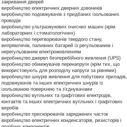
закривання дверей
виробництво електричних дверних дзвоників
виробництво подовжувачів з придбаних ізольованих
проводів
виробництво ультразвукових очисних машин (крім
лабораторних і стоматологічних)
виробництво перетворювачів твердого стану,
випрямлячів, паливних батарей із регульованим і
нерегульованим електроживленням
виробництво джерел безперебійного живлення (UPS)
виробництво обмежувачів перенапруги (крім тих, що
використовують для розподілу напруги за рівнями)
виробництво шнурів живлення для побутових приладів,
подовжувачів та інших електричних шнурів із
ізольованою поверхнею та з'єднувачами
виробництво вугільних та графітових електродів,
контактів та інших електричних вугільних і графітових
виробів
виробництво прискорювачів заряджених часток
виробництво електричних конденсаторів, резисторів і
подібних компонентів