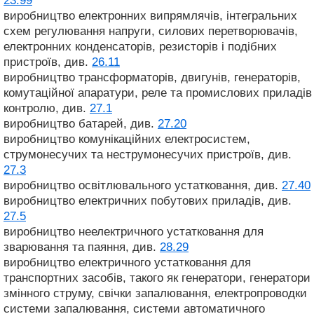
23.99
виробництво електронних випрямлячів, інтегральних
схем регулювання напруги, силових перетворювачів,
електронних конденсаторів, резисторів і подібних
пристроїв, див.
26.11
виробництво трансформаторів, двигунів, генераторів,
комутаційної апаратури, реле та промислових приладів
контролю, див.
27.1
виробництво батарей, див.
27.20
виробництво комунікаційних електросистем,
струмонесучих та неструмонесучих пристроїв, див.
27.3
виробництво освітлювального устатковання, див.
27.40
виробництво електричних побутових приладів, див.
27.5
виробництво неелектричного устатковання для
зварювання та паяння, див.
28.29
виробництво електричного устатковання для
транспортних засобів, такого як генератори, генератори
змінного струму, свічки запалювання, електропроводки
системи запалювання, системи автоматичного