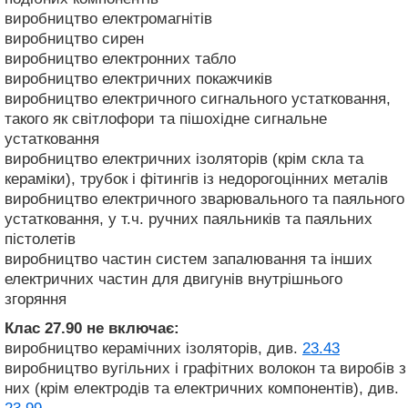
виробництво електромагнітів
виробництво сирен
виробництво електронних табло
виробництво електричних покажчиків
виробництво електричного сигнального устатковання,
такого як світлофори та пішохідне сигнальне
устатковання
виробництво електричних ізоляторів (крім скла та
кераміки), трубок і фітингів із недорогоцінних металів
виробництво електричного зварювального та паяльного
устатковання, у т.ч. ручних паяльників та паяльних
пістолетів
виробництво частин систем запалювання та інших
електричних частин для двигунів внутрішнього
згоряння
Клас 27.90
не включає:
виробництво керамічних ізоляторів, див.
23.43
виробництво вугільних і графітних волокон та виробів з
них (крім електродів та електричних компонентів), див.