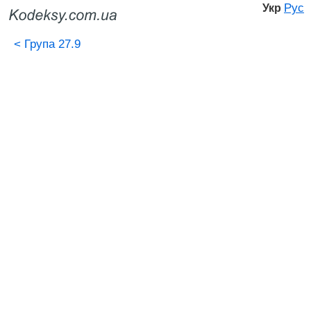
Рус
Укр
<
Група 27.9