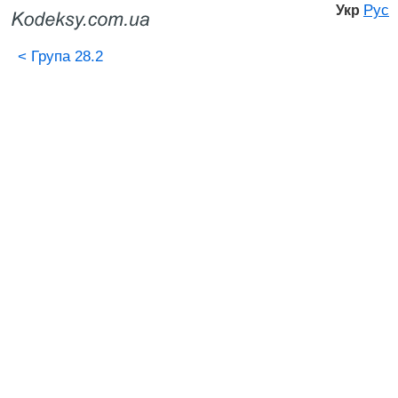
Рус
Укр
<
Група 28.2