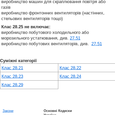
виробництво машин для скраплювання повітря або
газів
виробництво фронтонних вентиляторів (настінних,
стельових вентиляторів тощо)
Клас 28.25
не включає:
виробництво побутового холодильного або
морозильного устатковання, див.
27.51
виробництво побутових вентиляторів, див.
27.51
Суміжні категорії
Клас 28.21
Клас 28.22
Клас 28.23
Клас 28.24
Клас 28.29
Закони
Основні Кодески