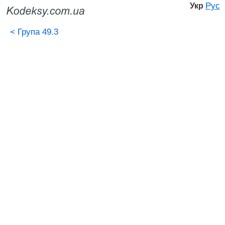
Рус
Укр
<
Група 49.3