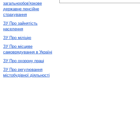
загальнообов'язкове
державне пенсійне
страхування
ЗУ Про зайнятість
населення
ЗУ Про міліцію
ЗУ Про місцеве
самоврядування в Україні
ЗУ Про охорону праці
ЗУ Про регулювання
містобудівної діяльності