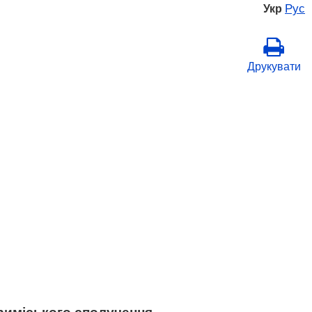
Рус
Укр
Друкувати