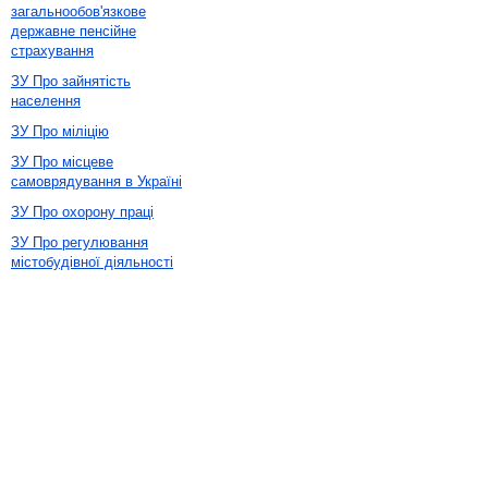
загальнообов'язкове
державне пенсійне
страхування
ЗУ Про зайнятість
населення
ЗУ Про міліцію
ЗУ Про місцеве
самоврядування в Україні
ЗУ Про охорону праці
ЗУ Про регулювання
містобудівної діяльності