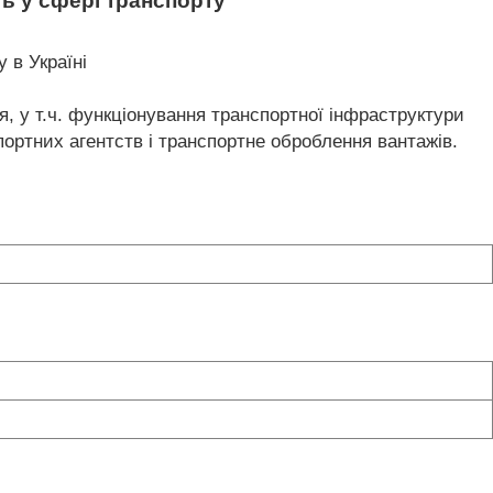
ь у сфері транспорту
 в Україні
я, у т.ч. функціонування транспортної інфраструктури
спортних агентств і транспортне оброблення вантажів.