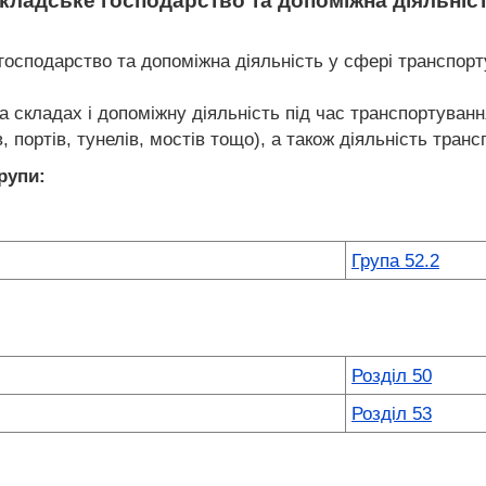
кладське господарство та допоміжна діяльніст
осподарство та допоміжна діяльність у сфері транспорту
а складах і допоміжну діяльність під час транспортуванн
, портів, тунелів, мостів тощо), а також діяльність тран
рупи:
Група 52.2
Розділ 50
Розділ 53