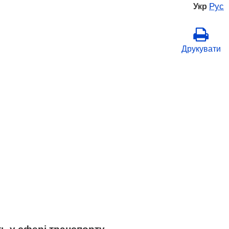
Рус
Укр
Друкувати