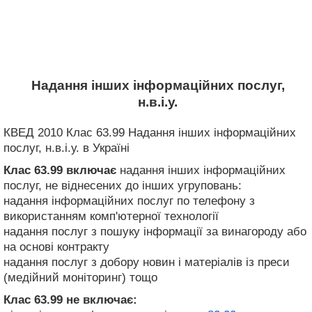
Надання інших інформаційних послуг,
н.в.і.у.
КВЕД 2010 Клас 63.99 Надання інших інформаційних
послуг, н.в.і.у. в Україні
Клас 63.99
включає
надання інших інформаційних
послуг, не віднесених до інших угруповань:
надання інформаційних послуг по телефону з
використанням комп'ютерної технології
надання послуг з пошуку інформації за винагороду або
на основі контракту
надання послуг з добору новин і матеріалів із преси
(медійний моніторинг) тощо
Клас 63.99
не включає: