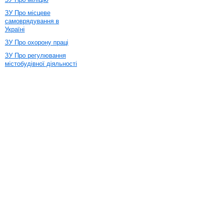
ЗУ Про місцеве
самоврядування в
Україні
ЗУ Про охорону праці
ЗУ Про регулювання
містобудівної діяльності