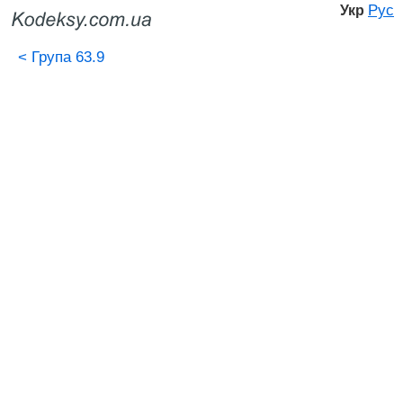
Рус
Укр
<
Група 63.9