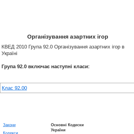
Організування азартних ігор
КВЕД 2010 Група 92.0 Організування азартних ігор в
Україні
Група 92.0
включає наступні класи:
Клас 92.00
Закони
Основні Кодески
України
Кодекси