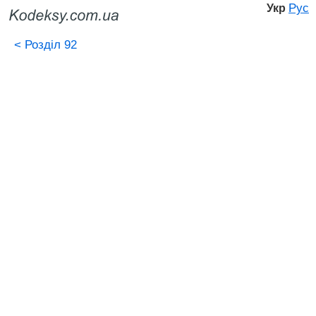
Рус
Укр
<
Розділ 92