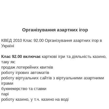
Організування азартних ігор
КВЕД 2010 Клас 92.00 Організування азартних ігор в
Україні
Клас 92.00
включає
карткові ігри та діяльність казино,
таку як:
продаж лотерейних квитків
роботу ігрових автоматів
роботу віртуальних сайтів з віртуальними азартними
іграми
букмекерство та ставки
парі
роботу казино, у т.ч. казино на воді