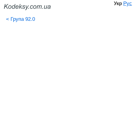
Рус
Укр
<
Група 92.0