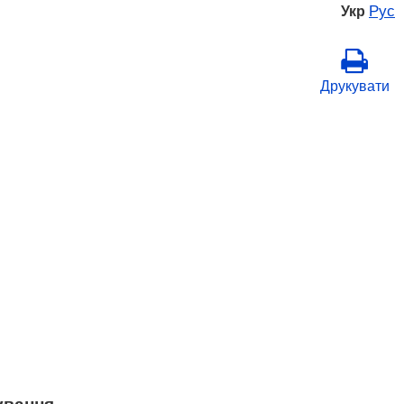
Рус
Укр
Друкувати