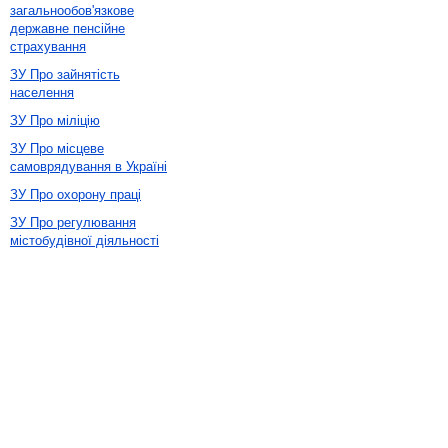
загальнообов'язкове
державне пенсійне
страхування
ЗУ Про зайнятість
населення
ЗУ Про міліцію
ЗУ Про місцеве
самоврядування в Україні
ЗУ Про охорону праці
ЗУ Про регулювання
містобудівної діяльності