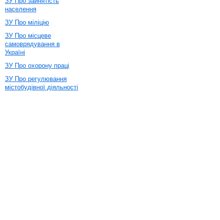
ЗУ Про зайнятість
населення
ЗУ Про міліцію
ЗУ Про місцеве
самоврядування в
Україні
ЗУ Про охорону праці
ЗУ Про регулювання
містобудівної діяльності