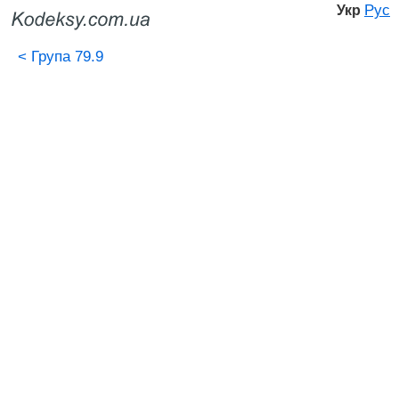
Рус
Укр
<
Група 79.9