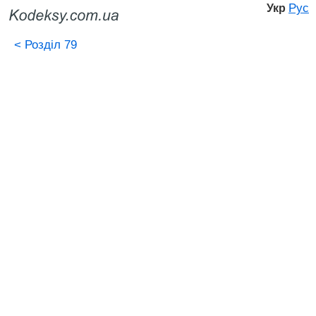
Рус
Укр
<
Розділ 79