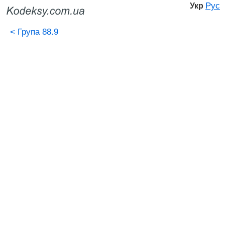
Рус
Укр
<
Група 88.9