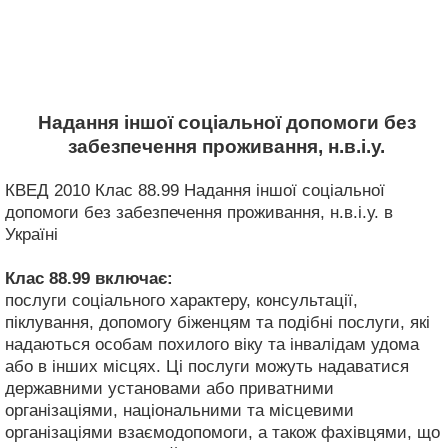
Надання іншої соціальної допомоги без
забезпечення проживання, н.в.і.у.
КВЕД 2010 Клас 88.99 Надання іншої соціальної
допомоги без забезпечення проживання, н.в.і.у. в
Україні
Клас 88.99
включає:
послуги соціального характеру, консультації,
піклування, допомогу біженцям та подібні послуги, які
надаються особам похилого віку та інвалідам удома
або в інших місцях. Ці послуги можуть надаватися
державними установами або приватними
організаціями, національними та місцевими
організаціями взаємодопомоги, а також фахівцями, що