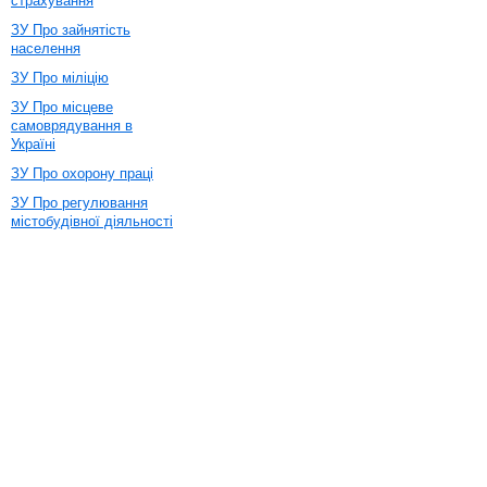
страхування
ЗУ Про зайнятість
населення
ЗУ Про міліцію
ЗУ Про місцеве
самоврядування в
Україні
ЗУ Про охорону праці
ЗУ Про регулювання
містобудівної діяльності