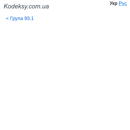
Рус
Укр
<
Група 93.1