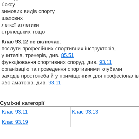
боксу
зимових видів спорту
шахових
легкої атлетики
стрілецьких тощо
Клас 93.12
не включає:
послуги професійних спортивних інструкторів,
учителів, тренерів, див.
85.51
функціювання спортивних споруд, див.
93.11
організацію та проведення спортивними клубами
заходів простонеба й у приміщеннях для професіоналів
або аматорів, див.
93.11
Суміжні категорії
Клас 93.11
Клас 93.13
Клас 93.19