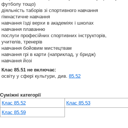
футболу тощо)
діяльність таборів зі спортивного навчання
гімнастичне навчання
навчання їзді верхи в академіях і школах
навчання плаванню
послуги професійних спортивних інструкторів,
учителів, тренерів
навчання бойовим мистецтвам
навчання грі в карти (наприклад, у бридж)
навчання йозі
Клас 85.51
не включає:
освіту у сфері культури, див.
85.52
Суміжні категорії
Клас 85.52
Клас 85.53
Клас 85.59