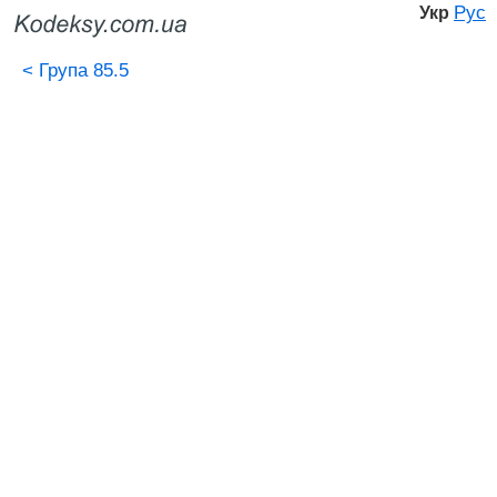
Рус
Укр
<
Група 85.5