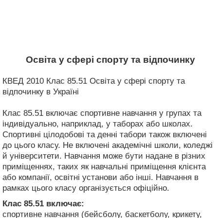
Освіта у сфері спорту та відпочинку
КВЕД 2010 Клас 85.51 Освіта у сфері спорту та
відпочинку в Україні
Клас 85.51 включає спортивне навчання у групах та
індивідуально, наприклад, у таборах або школах.
Спортивні цілодобові та денні табори також включені
до цього класу. Не включені академічні школи, коледжі
й університети. Навчання може бути надане в різних
приміщеннях, таких як навчальні приміщення клієнта
або компанії, освітні установи або інші. Навчання в
рамках цього класу організується офіційно.
Клас 85.51
включає:
спортивне навчання (бейсболу, баскетболу, крикету,