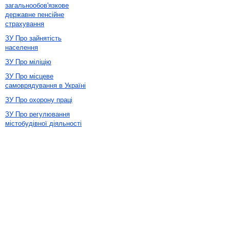
загальнообов'язкове
державне пенсійне
страхування
ЗУ Про зайнятість
населення
ЗУ Про міліцію
ЗУ Про місцеве
самоврядування в Україні
ЗУ Про охорону праці
ЗУ Про регулювання
містобудівної діяльності