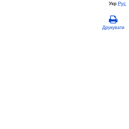
Рус
Укр
Друкувати