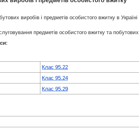
их виробів і предметів особистого вжитку
утових виробів і предметів особистого вжитку в Україні
слуговування предметів особистого вжитку та побутових
си:
Клас 95.22
Клас 95.24
Клас 95.29