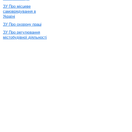
ЗУ Про місцеве
самоврядування в
Україні
ЗУ Про охорону праці
ЗУ Про регулювання
містобудівної діяльності