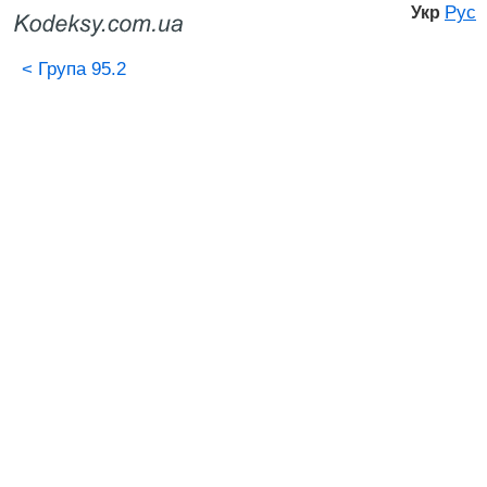
Рус
Укр
<
Група 95.2