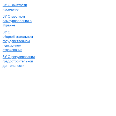
ЗУ О занятости
населения
ЗУ О местном
самоуправлении в
Украине
ЗУ О
общеобязательном
государственном
пенсионном
страховании
ЗУ О регулировании
градостроительной
деятельности