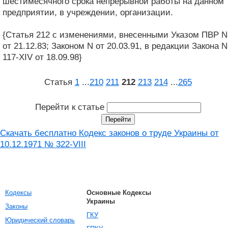
шестимесячного срока непрерывной работы на данном
предприятии, в учреждении, организации.
{Статья 212 с изменениями, внесенными Указом ПВР N
от 21.12.83; Законом N от 20.03.91, в редакции Закона N
117-XIV от 18.09.98}
Статья
1
...
210
211
212
213
214
...
265
Перейти к статье
Скачать бесплатно Кодекс законов о труде Украины от
10.12.1971 № 322-VIII
Кодексы
Основные Кодексы
Украины
Законы
ГКУ
Юридический словарь