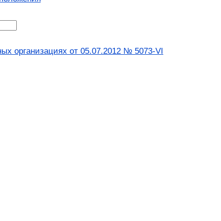
ых организациях от 05.07.2012 № 5073-VI