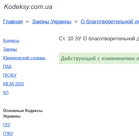
Главная
>
Законы Украины
>
О благотворительной д
Ст. 10 ЗУ О благотворительной 
Кодексы
Законы
Действующий с изменениями и 
Юридический словарь
ПДД
П(С)БУ
КВЭД-2010
КП
Основные Кодексы
Украины
ГКУ
ГПКУ