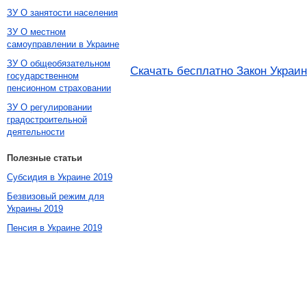
ЗУ О занятости населения
ЗУ О местном
самоуправлении в Украине
ЗУ О общеобязательном
Скачать бесплатно Закон Украин
государственном
пенсионном страховании
ЗУ О регулировании
градостроительной
деятельности
Полезные статьи
Субсидия в Украине 2019
Безвизовый режим для
Украины 2019
Пенсия в Украине 2019