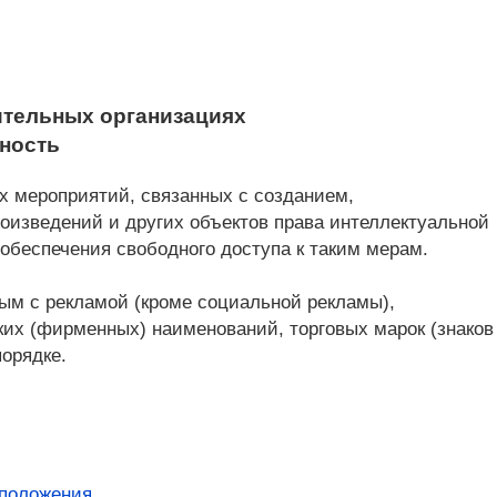
ительных организациях
ьность
х мероприятий, связанных с созданием,
оизведений и других объектов права интеллектуальной
обеспечения свободного доступа к таким мерам.
ым с рекламой (кроме социальной рекламы),
ких (фирменных) наименований, торговых марок (знаков
орядке.
положения