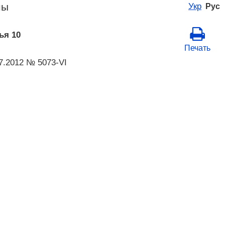
ны
Укр
Рус
ья 10
Печать
7.2012 № 5073-VI