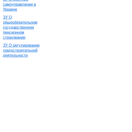
самоуправлении в
Украине
ЗУ О
общеобязательном
государственном
пенсионном
страховании
ЗУ О регулировании
градостроительной
деятельности