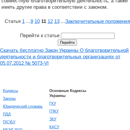
совместную благотворительную деятельность, а также
иметь другие права в соответствии с законом.
Статья
1
...
9
10
11
12
13
...
Заключительные положения
Перейти к статье
Скачать бесплатно Закон Украины О благотворительной
деятельности и благотворительных организациях от
05.07.2012 № 5073-VI
Кодексы
Основные Кодексы
Украины
Законы
ГКУ
Юридический словарь
ГПКУ
ПДД
ЗКУ
П(С)БУ
КАСУ
КВЭД-2010