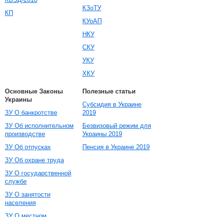
КЗоТУ
КП
КУоАП
НКУ
СКУ
УКУ
ХКУ
Основные Законы
Полезные статьи
Украины
Субсидия в Украине
ЗУ О банкротстве
2019
ЗУ Об исполнительном
Безвизовый режим для
производстве
Украины 2019
ЗУ Об отпусках
Пенсия в Украине 2019
ЗУ Об охране труда
ЗУ О государственной
службе
ЗУ О занятости
населения
ЗУ О местном