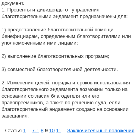
документ.
1. Проценты и дивиденды от управления
благотворительными эндавмент предназначены для:
1) предоставление благотворительной помощи
бенефициарам, определенным благотворителями или
уполномоченными ими лицами;
2) выполнение благотворительных программ;
3) совместной благотворительной деятельности.
2. Изменения целей, порядка и сроков использования
благотворительного эндавмента возможны только на
основании согласия благодетеля или его
правопреемников, а также по решению суда, если
благотворительный эндавмент создано на основании
завещания.
Статья
1
...
7‑1
8
9
10
11
...
Заключительные положения