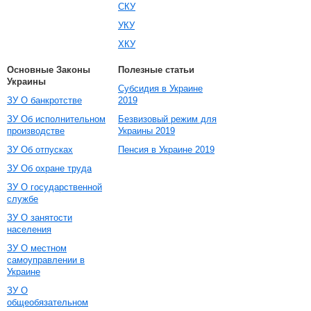
СКУ
УКУ
ХКУ
Основные Законы
Полезные статьи
Украины
Субсидия в Украине
ЗУ О банкротстве
2019
ЗУ Об исполнительном
Безвизовый режим для
производстве
Украины 2019
ЗУ Об отпусках
Пенсия в Украине 2019
ЗУ Об охране труда
ЗУ О государственной
службе
ЗУ О занятости
населения
ЗУ О местном
самоуправлении в
Украине
ЗУ О
общеобязательном