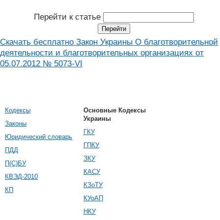
Перейти к статье
Скачать бесплатно Закон Украины О благотворительной
деятельности и благотворительных организациях от
05.07.2012 № 5073-VI
Кодексы
Основные Кодексы
Украины
Законы
ГКУ
Юридический словарь
ГПКУ
ПДД
ЗКУ
П(С)БУ
КАСУ
КВЭД-2010
КЗоТУ
КП
КУоАП
НКУ