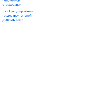
пенсионном
страховании
ЗУ О регулировании
градостроительной
деятельности