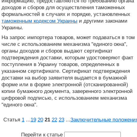
информацию, предоставляются по требованию органа
доходов и сборов для осуществления таможенных
формальностей в случаях и порядке, установленных
таможенным кодексом Украины
и другими законами
Украины.
На запрос импортера товаров, может подаваться в том
числе с использованием механизма "единого окна",
органы доходов и сборов выдают сертификат
подтверждения доставки, которым удостоверяют факт
поступления в Украину товаров, определенных в
указанном сертификате. Сертификат подтверждения
доставки на выбор заявителя выдается в бумажной
форме или в форме электронной (отсканированной)
копии бумажного документа, заверенного электронной
цифровой подписью, с использованием механизма
"единого окна".
Статья
1
...
19
20
21
22
23
...
Заключительные положени
Перейти к статье