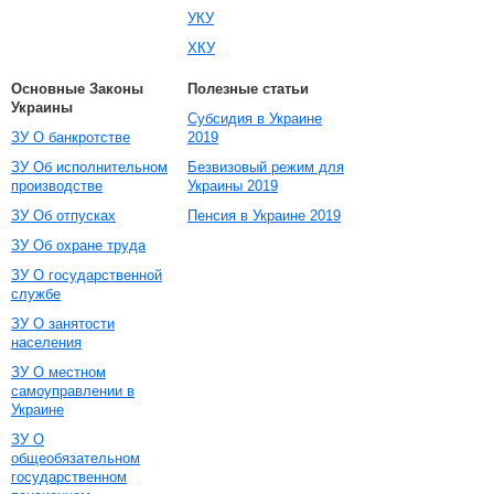
УКУ
ХКУ
Основные Законы
Полезные статьи
Украины
Субсидия в Украине
ЗУ О банкротстве
2019
ЗУ Об исполнительном
Безвизовый режим для
производстве
Украины 2019
ЗУ Об отпусках
Пенсия в Украине 2019
ЗУ Об охране труда
ЗУ О государственной
службе
ЗУ О занятости
населения
ЗУ О местном
самоуправлении в
Украине
ЗУ О
общеобязательном
государственном