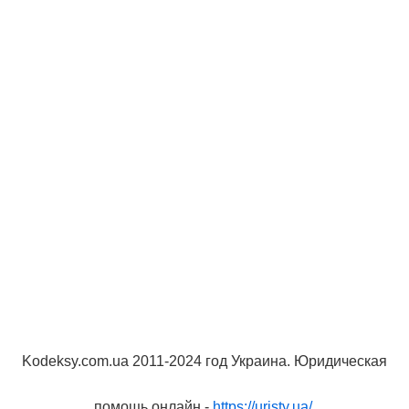
Kodeksy.com.ua 2011-2024 год Украина. Юридическая
помощь онлайн -
https://uristy.ua/
.