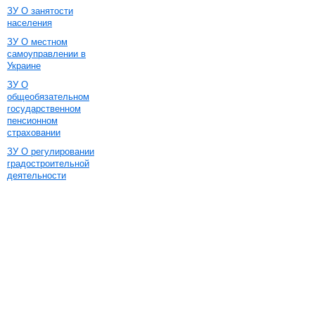
ЗУ О занятости
населения
ЗУ О местном
самоуправлении в
Украине
ЗУ О
общеобязательном
государственном
пенсионном
страховании
ЗУ О регулировании
градостроительной
деятельности