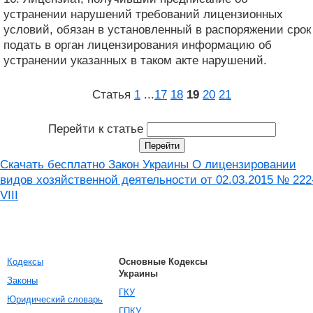
устранении нарушений требований лицензионных
условий, обязан в установленный в распоряжении срок
подать в орган лицензирования информацию об
устранении указанных в таком акте нарушений.
Статья
1
...
17
18
19
20
21
Перейти к статье
Скачать бесплатно Закон Украины О лицензировании
видов хозяйственной деятельности от 02.03.2015 № 222
VIII
Кодексы
Основные Кодексы
Украины
Законы
ГКУ
Юридический словарь
ГПКУ