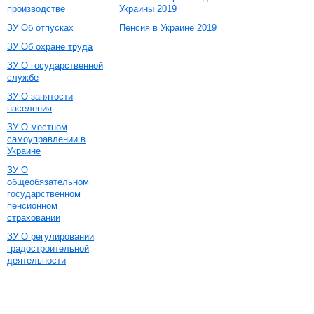
производстве
Украины 2019
ЗУ Об отпусках
Пенсия в Украине 2019
ЗУ Об охране труда
ЗУ О государственной
службе
ЗУ О занятости
населения
ЗУ О местном
самоуправлении в
Украине
ЗУ О
общеобязательном
государственном
пенсионном
страховании
ЗУ О регулировании
градостроительной
деятельности