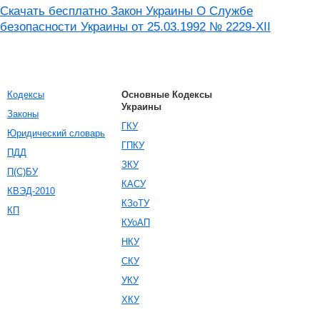
Скачать бесплатно Закон Украины О Службе
безопасности Украины от 25.03.1992 № 2229-XII
Кодексы
Основные Кодексы
Украины
Законы
ГКУ
Юридический словарь
ГПКУ
ПДД
ЗКУ
П(С)БУ
КАСУ
КВЭД-2010
КЗоТУ
КП
КУоАП
НКУ
СКУ
УКУ
ХКУ