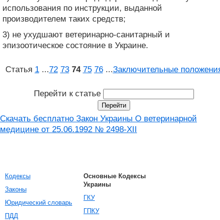
использования по инструкции, выданной
производителем таких средств;
3) не ухудшают ветеринарно-санитарный и
эпизоотическое состояние в Украине.
Статья
1
...
72
73
74
75
76
...
Заключительные положени
Перейти к статье
Скачать бесплатно Закон Украины О ветеринарной
медицине от 25.06.1992 № 2498-XII
Кодексы
Основные Кодексы
Украины
Законы
ГКУ
Юридический словарь
ГПКУ
ПДД