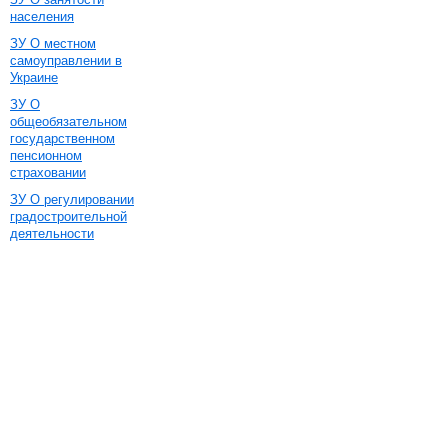
населения
ЗУ О местном
самоуправлении в
Украине
ЗУ О
общеобязательном
государственном
пенсионном
страховании
ЗУ О регулировании
градостроительной
деятельности