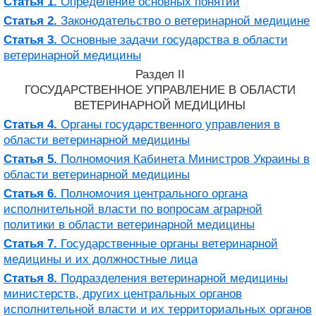
Статья 1.
Определение основных понятий
Статья 2.
Законодательство о ветеринарной медицине
Статья 3.
Основные задачи государства в области
ветеринарной медицины
Раздел II
ГОСУДАРСТВЕННОЕ УПРАВЛЕНИЕ В ОБЛАСТИ
ВЕТЕРИНАРНОЙ МЕДИЦИНЫ
Статья 4.
Органы государственного управления в
области ветеринарной медицины
Статья 5.
Полномочия Кабинета Министров Украины в
области ветеринарной медицины
Статья 6.
Полномочия центрального органа
исполнительной власти по вопросам аграрной
политики в области ветеринарной медицины
Статья 7.
Государственные органы ветеринарной
медицины и их должностные лица
Статья 8.
Подразделения ветеринарной медицины
министерств, других центральных органов
исполнительной власти и их территориальных органов