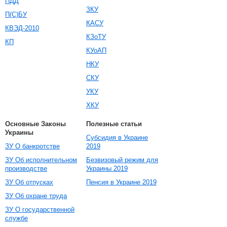
ПДД
ЗКУ
П(С)БУ
КАСУ
КВЭД-2010
КЗоТУ
КП
КУоАП
НКУ
СКУ
УКУ
ХКУ
Основные Законы
Полезные статьи
Украины
Субсидия в Украине
ЗУ О банкротстве
2019
ЗУ Об исполнительном
Безвизовый режим для
производстве
Украины 2019
ЗУ Об отпусках
Пенсия в Украине 2019
ЗУ Об охране труда
ЗУ О государственной
службе