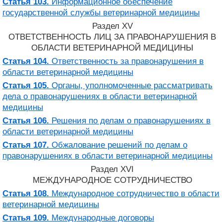
Статья 103.
Информационное обеспечение
государственной службы ветеринарной медицины
Раздел XV
ОТВЕТСТВЕННОСТЬ ЛИЦ ЗА ПРАВОНАРУШЕНИЯ В
ОБЛАСТИ ВЕТЕРИНАРНОЙ МЕДИЦИНЫ
Статья 104.
Ответственность за правонарушения в
области ветеринарной медицины
Статья 105.
Органы, уполномоченные рассматривать
дела о правонарушениях в области ветеринарной
медицины
Статья 106.
Решения по делам о правонарушениях в
области ветеринарной медицины
Статья 107.
Обжалование решений по делам о
правонарушениях в области ветеринарной медицины
Раздел XVI
МЕЖДУНАРОДНОЕ СОТРУДНИЧЕСТВО
Статья 108.
Международное сотрудничество в области
ветеринарной медицины
Статья 109.
Международные договоры