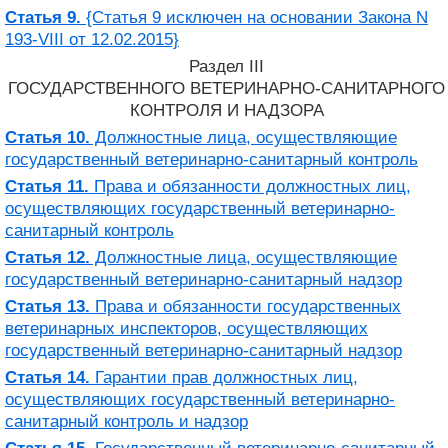
Статья 9.
{Статья 9 исключен на основании Закона N
193-VIII от 12.02.2015}
Раздел III
ГОСУДАРСТВЕННОГО ВЕТЕРИНАРНО-САНИТАРНОГО
КОНТРОЛЯ И НАДЗОРА
Статья 10.
Должностные лица, осуществляющие
государственный ветеринарно-санитарный контроль
Статья 11.
Права и обязанности должностных лиц,
осуществляющих государственный ветеринарно-
санитарный контроль
Статья 12.
Должностные лица, осуществляющие
государственный ветеринарно-санитарный надзор
Статья 13.
Права и обязанности государственных
ветеринарных инспекторов, осуществляющих
государственный ветеринарно-санитарный надзор
Статья 14.
Гарантии прав должностных лиц,
осуществляющих государственный ветеринарно-
санитарный контроль и надзор