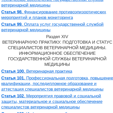
ветеринарной медицины
Статья 98.
Финансирование противоэпизоотических
мероприятий и планов мониторинга
Статья 99.
Оплата услуг государственной службой
ветеринарной медицины
Раздел XIV
ВЕТЕРИНАРНУЮ ПРАКТИКУ. ПОДГОТОВКА И СТАТУС
СПЕЦИАЛИСТОВ ВЕТЕРИНАРНОЙ МЕДИЦИНЫ.
ИНФОРМАЦИОННОЕ ОБЕСПЕЧЕНИЕ
ГОСУДАРСТВЕННОЙ СЛУЖБЫ ВЕТЕРИНАРНОЙ
МЕДИЦИНЫ
Статья 100.
Ветеринарная практика
Статья 101.
Профессиональная подготовка, повышение
квалификации, последипломное образование и
аттестация специалистов ветеринарной медицины
Статья 102.
Мероприятия правовой и социальной
защиты, материальное и социальное обеспечение
специалистов ветеринарной медицины