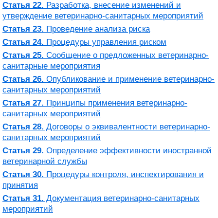
Статья 22.
Разработка, внесение изменений и
утверждение ветеринарно-санитарных мероприятий
Статья 23.
Проведение анализа риска
Статья 24.
Процедуры управления риском
Статья 25.
Сообщение о предложенных ветеринарно-
санитарные мероприятия
Статья 26.
Опубликование и применение ветеринарно-
санитарных мероприятий
Статья 27.
Принципы применения ветеринарно-
санитарных мероприятий
Статья 28.
Договоры о эквивалентности ветеринарно-
санитарных мероприятий
Статья 29.
Определение эффективности иностранной
ветеринарной службы
Статья 30.
Процедуры контроля, инспектирования и
принятия
Статья 31.
Документация ветеринарно-санитарных
мероприятий