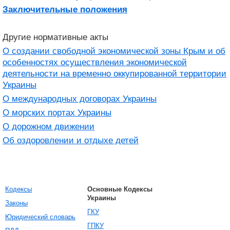
Заключительные положения
Другие нормативные акты
О создании свободной экономической зоны Крым и об
особенностях осуществления экономической
деятельности на временно оккупированной территории
Украины
О международных договорах Украины
О морских портах Украины
О дорожном движении
Об оздоровлении и отдыхе детей
Кодексы
Основные Кодексы
Украины
Законы
ГКУ
Юридический словарь
ГПКУ