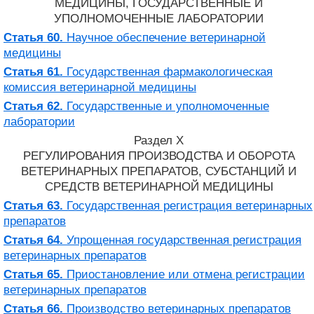
МЕДИЦИНЫ, ГОСУДАРСТВЕННЫЕ И
УПОЛНОМОЧЕННЫЕ ЛАБОРАТОРИИ
Статья 60.
Научное обеспечение ветеринарной
медицины
Статья 61.
Государственная фармакологическая
комиссия ветеринарной медицины
Статья 62.
Государственные и уполномоченные
лаборатории
Раздел X
РЕГУЛИРОВАНИЯ ПРОИЗВОДСТВА И ОБОРОТА
ВЕТЕРИНАРНЫХ ПРЕПАРАТОВ, СУБСТАНЦИЙ И
СРЕДСТВ ВЕТЕРИНАРНОЙ МЕДИЦИНЫ
Статья 63.
Государственная регистрация ветеринарных
препаратов
Статья 64.
Упрощенная государственная регистрация
ветеринарных препаратов
Статья 65.
Приостановление или отмена регистрации
ветеринарных препаратов
Статья 66.
Производство ветеринарных препаратов