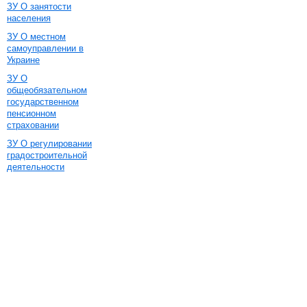
ЗУ О занятости
населения
ЗУ О местном
самоуправлении в
Украине
ЗУ О
общеобязательном
государственном
пенсионном
страховании
ЗУ О регулировании
градостроительной
деятельности