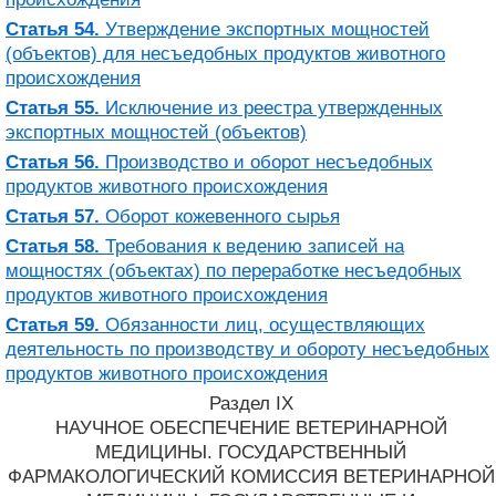
Статья 54.
Утверждение экспортных мощностей
(объектов) для несъедобных продуктов животного
происхождения
Статья 55.
Исключение из реестра утвержденных
экспортных мощностей (объектов)
Статья 56.
Производство и оборот несъедобных
продуктов животного происхождения
Статья 57.
Оборот кожевенного сырья
Статья 58.
Требования к ведению записей на
мощностях (объектах) по переработке несъедобных
продуктов животного происхождения
Статья 59.
Обязанности лиц, осуществляющих
деятельность по производству и обороту несъедобных
продуктов животного происхождения
Раздел IX
НАУЧНОЕ ОБЕСПЕЧЕНИЕ ВЕТЕРИНАРНОЙ
МЕДИЦИНЫ. ГОСУДАРСТВЕННЫЙ
ФАРМАКОЛОГИЧЕСКИЙ КОМИССИЯ ВЕТЕРИНАРНОЙ