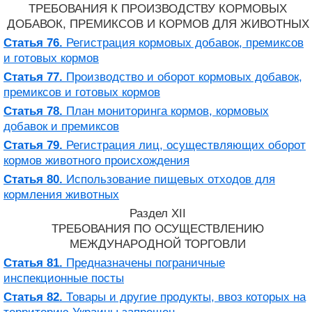
ТРЕБОВАНИЯ К ПРОИЗВОДСТВУ КОРМОВЫХ
ДОБАВОК, ПРЕМИКСОВ И КОРМОВ ДЛЯ ЖИВОТНЫХ
Статья 76.
Регистрация кормовых добавок, премиксов
и готовых кормов
Статья 77.
Производство и оборот кормовых добавок,
премиксов и готовых кормов
Статья 78.
План мониторинга кормов, кормовых
добавок и премиксов
Статья 79.
Регистрация лиц, осуществляющих оборот
кормов животного происхождения
Статья 80.
Использование пищевых отходов для
кормления животных
Раздел XII
ТРЕБОВАНИЯ ПО ОСУЩЕСТВЛЕНИЮ
МЕЖДУНАРОДНОЙ ТОРГОВЛИ
Статья 81.
Предназначены пограничные
инспекционные посты
Статья 82.
Товары и другие продукты, ввоз которых на