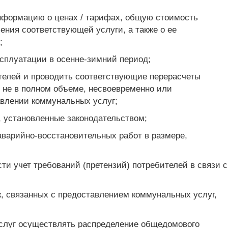
информацию о ценах / тарифах, общую стоимость
ения соответствующей услуги, а также о ее
;
ксплуатации в осенне-зимний период;
ителей и проводить соответствующие перерасчеты
 не в полном объеме, несвоевременно или
авлении коммунальных услуг;
, установленные законодательством;
варийно-восстановительных работ в размере,
ти учет требований (претензий) потребителей в связи с
к, связанных с предоставлением коммунальных услуг,
услуг осуществлять распределение общедомового