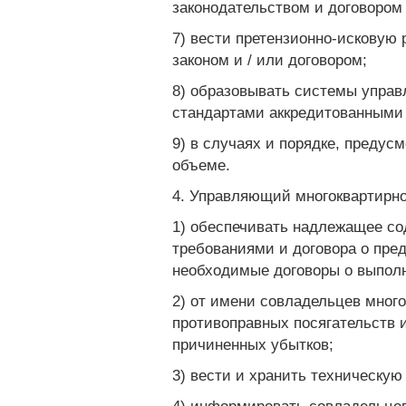
законодательством и договором
7) вести претензионно-исковую 
законом и / или договором;
8) образовывать системы упра
стандартами аккредитованными
9) в случаях и порядке, предус
объеме.
4. Управляющий многоквартирно
1) обеспечивать надлежащее со
требованиями и договора о пре
необходимые договоры о выполн
2) от имени совладельцев мног
противоправных посягательств 
причиненных убытков;
3) вести и хранить техническую