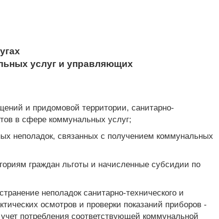
угах
альных услуг и управляющих
щений и придомовой территории, санитарно-
ктов в сфере коммунальных услуг;
нных неполадок, связанных с получением коммунальных
егориям граждан льготы и начисленные субсидии по
странение неполадок санитарно-технического и
ктических осмотров и проверки показаний приборов -
й учет потребления соответствующей коммунальной