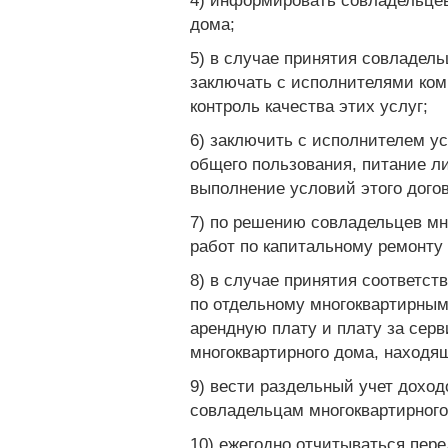
4) информировать совладельцев
дома;
5) в случае принятия совладел
заключать с исполнителями ком
контроль качества этих услуг;
6) заключить с исполнителем ус
общего пользования, питание л
выполнение условий этого догов
7) по решению совладельцев мн
работ по капитальному ремонту
8) в случае принятия соответс
по отдельному многоквартирным
арендную плату и плату за серв
многоквартирного дома, находя
9) вести раздельный учет дохо
совладельцам многоквартирного
10) ежегодно отчитываться пер