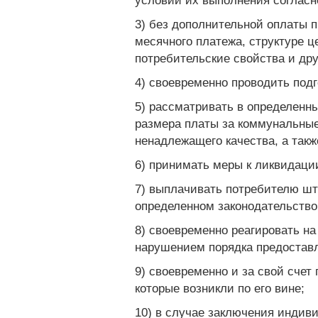
условий их выполнения согласн
3) без дополнительной оплаты 
месячного платежа, структуре ц
потребительские свойства и др
4) своевременно проводить под
5) рассматривать в определенн
размера платы за коммунальные
ненадлежащего качества, а такж
6) принимать меры к ликвидации
7) выплачивать потребителю шт
определенном законодательство
8) своевременно реагировать на
нарушением порядка предостав
9) своевременно и за свой сче
которые возникли по его вине;
10) в случае заключения индив