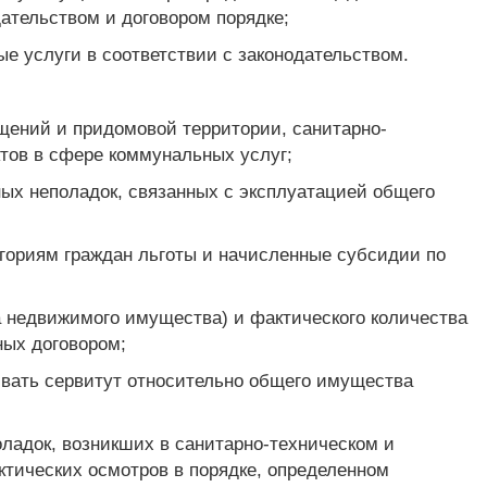
ательством и договором порядке;
е услуги в соответствии с законодательством.
щений и придомовой территории, санитарно-
ктов в сфере коммунальных услуг;
ных неполадок, связанных с эксплуатацией общего
егориям граждан льготы и начисленные субсидии по
а недвижимого имущества) и фактического количества
ных договором;
ивать сервитут относительно общего имущества
оладок, возникших в санитарно-техническом и
ктических осмотров в порядке, определенном