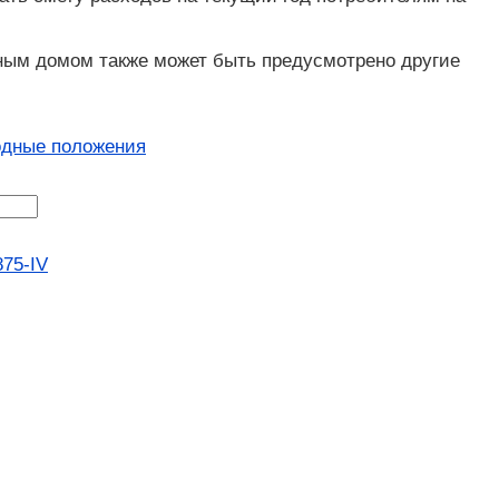
ным домом также может быть предусмотрено другие
одные положения
75-IV