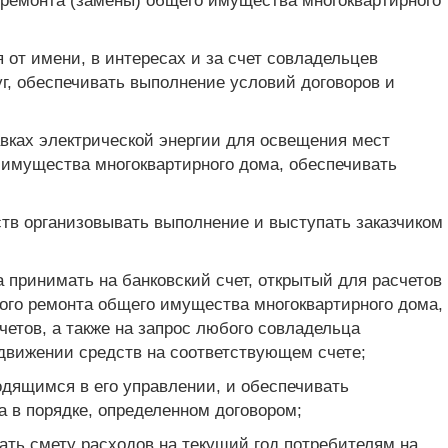
 ремонта (замены) общего имущества многоквартирного
от имени, в интересах и за счет совладельцев
г, обеспечивать выполнение условий договоров и
авках электрической энергии для освещения мест
 имущества многоквартирного дома, обеспечивать
тв организовывать выполнение и выступать заказчиком
 принимать на банковский счет, открытый для расчетов
ого ремонта общего имущества многоквартирного дома,
етов, а также на запрос любого совладельца
движении средств на соответствующем счете;
одящимся в его управлении, и обеспечивать
 в порядке, определенном договором;
ать смету расходов на текущий год потребителям на