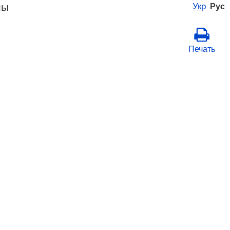
ны
Укр
Рус
Печать