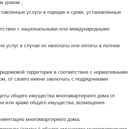
ым домом ;
ставленные услуги в порядке и сроки, установленные
ветствии с национальными или международными
ние услуг в случае их неоплаты или оплаты в полном
придомовой территории в соответствии с нормативными
ом, от своего имени заключать с подрядчиками
щиты общего имущества многоквартирного дома от
нии или краже общего имущества, возмещения
кументацию многоквартирного дома;