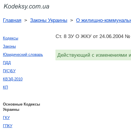
Главная
>
Законы Украины
>
О жилищно-коммунальн
Ст. 8 ЗУ О ЖКУ от 24.06.2004 №
Кодексы
Законы
Действующий с изменениями и 
Юридический словарь
ПДД
П(С)БУ
КВЭД-2010
КП
Основные Кодексы
Украины
ГКУ
ГПКУ