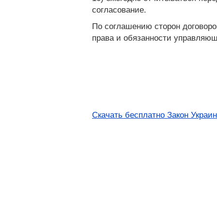
согласование.
По соглашению сторон договоро
права и обязанности управляющ
Скачать бесплатно Закон Украи