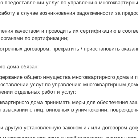
 о предоставлении услуг по управлению многоквартирн
работу в случае возникновения задолженности за предо
вления качеством и проводить их сертификацию в соот
 органами по сертификации;
мотренных договором, прекратить / приостановить оказа
го дома обязан:
держание общего имущества многоквартирного дома и 
доставлении услуг по управлению многоквартирным дом
ении отдельных работ и услуг;
оквартирного дома принимать меры для обеспечения за
и взыскании с лиц, виновных в уничтожении, поврежде
 и другую установленную законом и / или договором до