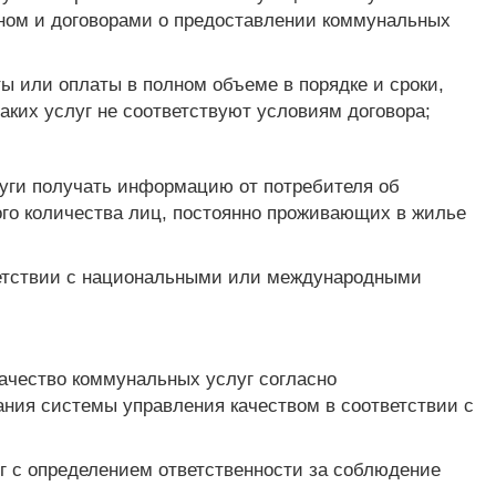
коном и договорами о предоставлении коммунальных
ты или оплаты в полном объеме в порядке и сроки,
таких услуг не соответствуют условиям договора;
луги получать информацию от потребителя об
ого количества лиц, постоянно проживающих в жилье
ветствии с национальными или международными
ачество коммунальных услуг согласно
ания системы управления качеством в соответствии с
уг с определением ответственности за соблюдение