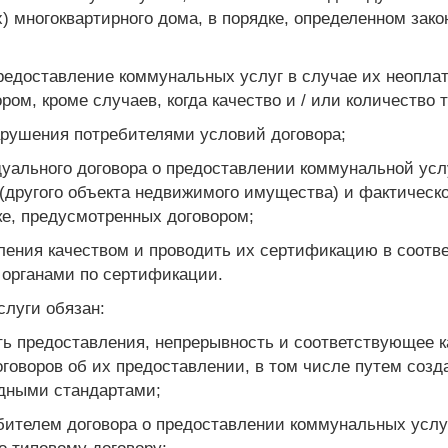
х) многоквартирного дома, в порядке, определенном за
предоставление коммунальных услуг в случае их неопла
ром, кроме случаев, когда качество и / или количество 
нарушения потребителями условий договора;
дуального договора о предоставлении коммунальной ус
(другого объекта недвижимого имущества) и фактическ
ке, предусмотренных договором;
вления качеством и проводить их сертификацию в соот
 органами по сертификации.
слуги обязан:
ть предоставления, непрерывность и соответствующее к
говоров об их предоставлении, в том числе путем созд
дными стандартами;
ребителем договора о предоставлении коммунальных усл