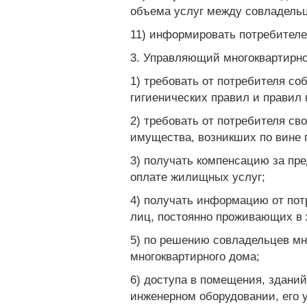
объема услуг между совладельц
11) информировать потребителе
3. Управляющий многоквартирно
1) требовать от потребителя с
гигиенических правил и правил
2) требовать от потребителя с
имущества, возникших по вине 
3) получать компенсацию за пр
оплате жилищных услуг;
4) получать информацию от пот
лиц, постоянно проживающих в 
5) по решению совладельцев мн
многоквартирного дома;
6) доступа в помещения, здани
инженерном оборудовании, его 