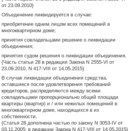
от 23.09.2010}
Объединение ликвидируется в случае:
приобретение одним лицом всех помещений в
многоквартирном доме;
принятия совладельцами решение о ликвидации
объединения;
принятия судом решения о ликвидации объединения.
{Часть статьи 28 в редакции Закона N 2555-VI от
23.09.2010, N 417-VIII от 14.05.2015}
В случае ликвидации объединения средства,
оставшиеся после удовлетворения требований
кредиторов, распределяются между всеми
совладельцами пропорционально общей площади
квартиры (квартир) и / или нежилых помещений в
многоквартирном доме, находящихся в их
собственности.
{Статья 28 дополнена частью по закону N 3053-IV от
03.11.2005; в редакции Закона N 417-VIII от 14.05.2015}