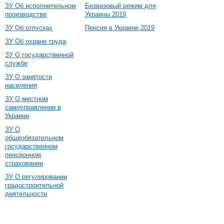
ЗУ Об исполнительном
Безвизовый режим для
производстве
Украины 2019
ЗУ Об отпусках
Пенсия в Украине 2019
ЗУ Об охране труда
ЗУ О государственной
службе
ЗУ О занятости
населения
ЗУ О местном
самоуправлении в
Украине
ЗУ О
общеобязательном
государственном
пенсионном
страховании
ЗУ О регулировании
градостроительной
деятельности