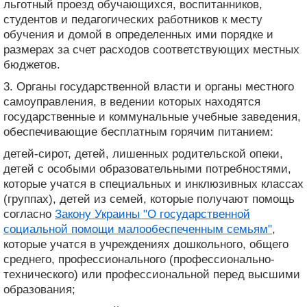
льготный проезд обучающихся, воспитанников,
студентов и педагогических работников к месту
обучения и домой в определенных ими порядке и
размерах за счет расходов соответствующих местных
бюджетов.
3. Органы государственной власти и органы местного
самоуправления, в ведении которых находятся
государственные и коммунальные учебные заведения,
обеспечивающие бесплатным горячим питанием:
детей-сирот, детей, лишенных родительской опеки,
детей с особыми образовательными потребностями,
которые учатся в специальных и инклюзивных классах
(группах), детей из семей, которые получают помощь
согласно
Закону Украины "О государственной
социальной помощи малообеспеченным семьям"
,
которые учатся в учреждениях дошкольного, общего
среднего, профессионального (профессионально-
технического) или профессиональной перед высшими
образования;