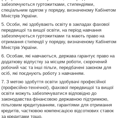
забезпечуються гуртожитками, стипендіями,
спеціальним одягом у порядку, визначеному Кабінетом
Міністрів України.
5. Особи, які здобувають освіту в закладах фахової
передвищої та вищої освіти, на період навчання
забезпечуються гуртожитками та мають право на
отримання стипендії у порядку, визначеному Кабінетом
Міністрів України.
6. Особам, які навчаються, держава гарантує право на
додаткову відпустку за місцем роботи, скорочений
робочий час та інші пільги, передбачені законом для
осіб, які поєднують роботу з навчанням.
7. З метою здобуття освіти здобувачі професійної
(професійно-технічної), фахової передвищої та вищої
освіти можуть забезпечуватися відповідно до
законодавства фінансовою державною підтримкою,
пільговим кредитуванням, гарантіями для отримання
кредитів, частковою компенсацією відсоткових ставок
за кредитами тощо.