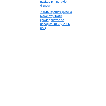
навіщо він потрібен
бізнесу
У яких країнах дитина
може отримати
громадянство за
народженням у 2026
році