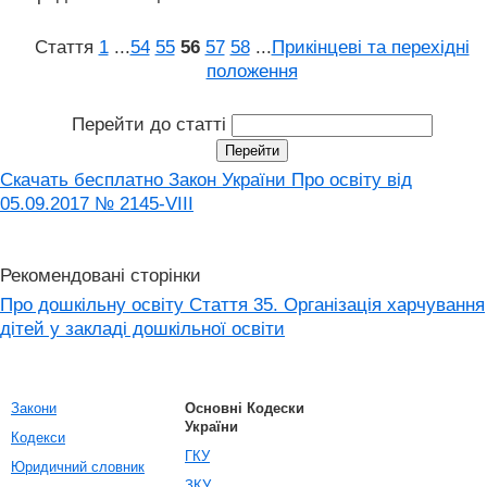
Стаття
1
...
54
55
56
57
58
...
Прикінцеві та перехідні
положення
Перейти до статті
Скачать бесплатно Закон України Про освіту від
05.09.2017 № 2145-VIII
Рекомендовані сторінки
Про дошкільну освіту Стаття 35. Організація харчування
дітей у закладі дошкільної освіти
Закони
Основні Кодески
України
Кодекси
ГКУ
Юридичний словник
ЗКУ