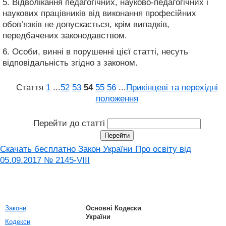
5. Відволікання педагогічних, науково-педагогічних і
наукових працівників від виконання професійних
обов’язків не допускається, крім випадків,
передбачених законодавством.
6. Особи, винні в порушенні цієї статті, несуть
відповідальність згідно з законом.
Стаття
1
...
52
53
54
55
56
...
Прикінцеві та перехідні
положення
Перейти до статті
Скачать бесплатно Закон України Про освіту від
05.09.2017 № 2145-VIII
Закони
Основні Кодески
України
Кодекси