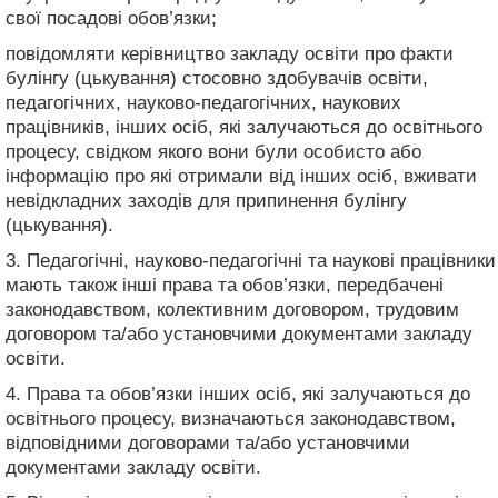
свої посадові обов’язки;
повідомляти керівництво закладу освіти про факти
булінгу (цькування) стосовно здобувачів освіти,
педагогічних, науково-педагогічних, наукових
працівників, інших осіб, які залучаються до освітнього
процесу, свідком якого вони були особисто або
інформацію про які отримали від інших осіб, вживати
невідкладних заходів для припинення булінгу
(цькування).
3. Педагогічні, науково-педагогічні та наукові працівники
мають також інші права та обов’язки, передбачені
законодавством, колективним договором, трудовим
договором та/або установчими документами закладу
освіти.
4. Права та обов’язки інших осіб, які залучаються до
освітнього процесу, визначаються законодавством,
відповідними договорами та/або установчими
документами закладу освіти.