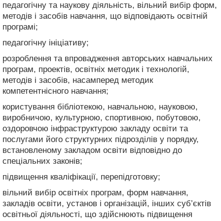
педагогічну та наукову діяльність, вільний вибір форм,
методів і засобів навчання, що відповідають освітній
програмі;
педагогічну ініціативу;
розроблення та впровадження авторських навчальних
програм, проектів, освітніх методик і технологій,
методів і засобів, насамперед методик
компетентнісного навчання;
користування бібліотекою, навчальною, науковою,
виробничою, культурною, спортивною, побутовою,
оздоровчою інфраструктурою закладу освіти та
послугами його структурних підрозділів у порядку,
встановленому закладом освіти відповідно до
спеціальних законів;
підвищення кваліфікації, перепідготовку;
вільний вибір освітніх програм, форм навчання,
закладів освіти, установ і організацій, інших суб’єктів
освітньої діяльності, що здійснюють підвищення