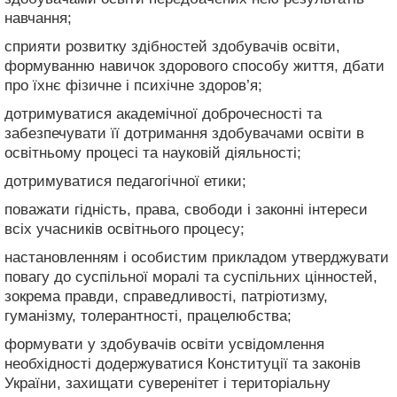
навчання;
сприяти розвитку здібностей здобувачів освіти,
формуванню навичок здорового способу життя, дбати
про їхнє фізичне і психічне здоров’я;
дотримуватися академічної доброчесності та
забезпечувати її дотримання здобувачами освіти в
освітньому процесі та науковій діяльності;
дотримуватися педагогічної етики;
поважати гідність, права, свободи і законні інтереси
всіх учасників освітнього процесу;
настановленням і особистим прикладом утверджувати
повагу до суспільної моралі та суспільних цінностей,
зокрема правди, справедливості, патріотизму,
гуманізму, толерантності, працелюбства;
формувати у здобувачів освіти усвідомлення
необхідності додержуватися Конституції та законів
України, захищати суверенітет і територіальну