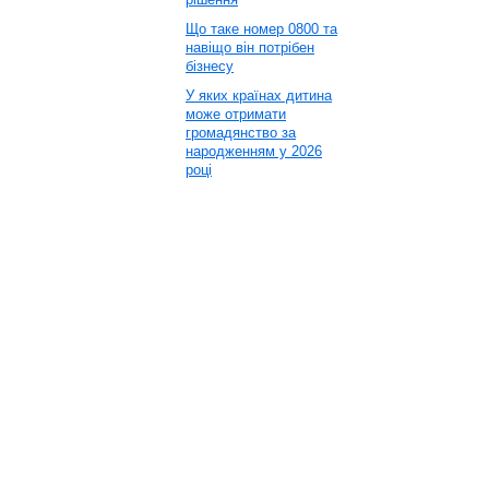
Що таке номер 0800 та
навіщо він потрібен
бізнесу
У яких країнах дитина
може отримати
громадянство за
народженням у 2026
році