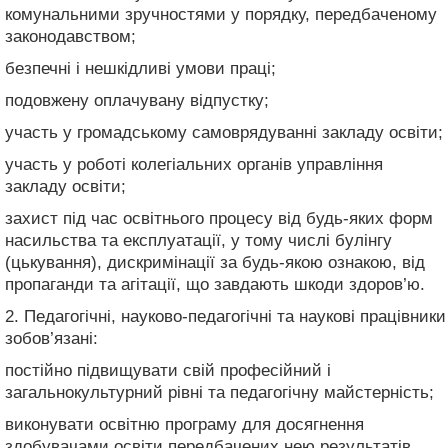
комунальними зручностями у порядку, передбаченому
законодавством;
безпечні і нешкідливі умови праці;
подовжену оплачувану відпустку;
участь у громадському самоврядуванні закладу освіти;
участь у роботі колегіальних органів управління
закладу освіти;
захист під час освітнього процесу від будь-яких форм
насильства та експлуатації, у тому числі булінгу
(цькування), дискримінації за будь-якою ознакою, від
пропаганди та агітації, що завдають шкоди здоров’ю.
2. Педагогічні, науково-педагогічні та наукові працівники
зобов’язані:
постійно підвищувати свій професійний і
загальнокультурний рівні та педагогічну майстерність;
виконувати освітню програму для досягнення
здобувачами освіти передбачених нею результатів