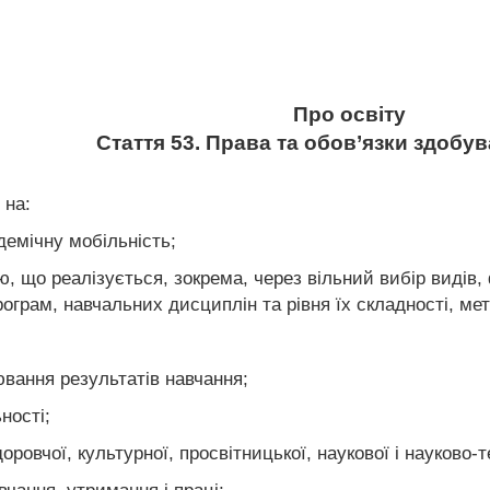
Про освіту
Стаття 53. Права та обов’язки здобув
 на:
демічну мобільність;
, що реалізується, зокрема, через вільний вибір видів, 
ограм, навчальних дисциплін та рівня їх складності, мето
ювання результатів навчання;
ності;
оровчої, культурної, просвітницької, наукової і науково-т