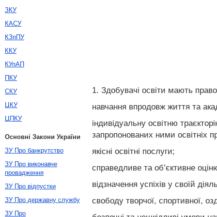
ЗКУ
КАСУ
КЗпПУ
ККУ
КУпАП
ПКУ
1. Здобувачі освіти мають право
СКУ
ЦКУ
навчання впродовж життя та ака
ЦПКУ
індивідуальну освітню траєкторію
запропонованих ними освітніх пр
Основні Закони України
якісні освітні послуги;
ЗУ Про банкрутство
ЗУ Про виконавче
справедливе та об’єктивне оцін
провадження
відзначення успіхів у своїй діяль
ЗУ Про відпустки
свободу творчої, спортивної, озд
ЗУ Про державну службу
ЗУ Про