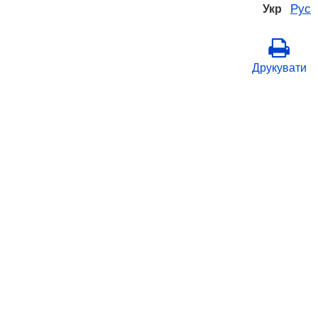
Рус
Укр
Друкувати