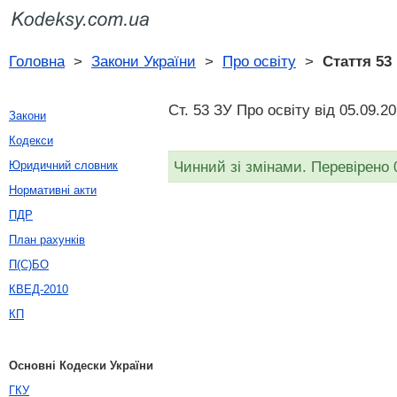
Головна
>
Закони України
>
Про освіту
>
Стаття 53
Ст. 53 ЗУ Про освіту від 05.09.2
Закони
Кодекси
Чинний зі змінами. Перевірено 
Юридичний словник
Нормативні акти
ПДР
План рахунків
П(С)БО
КВЕД-2010
КП
Основні Кодески України
ГКУ