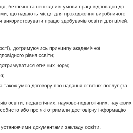
я, безпечні та нешкідливі умови праці відповідно до
ціями, що надають місця для проходження виробничого
ся використовувати працю здобувачів освіти для цілей,
ності), дотримуючись принципу академічної
повідного рівня освіти;
, дотримуватися етичних норм;
я;
 також умов договору про надання освітніх послуг (за
ів освіти, педагогічних, науково-педагогічних, наукових
 особисто або про які отримали достовірну інформацію
а установчими документами закладу освіти.