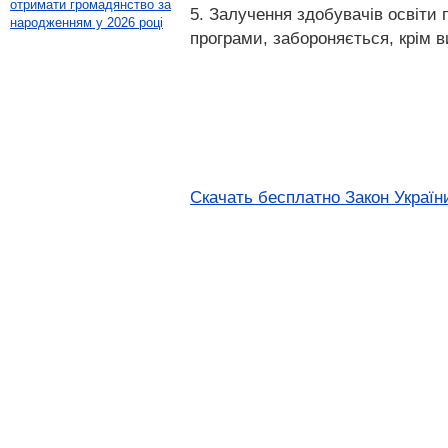
отримати громадянство за
5. Залучення здобувачів освіти п
народженням у 2026 році
програми, забороняється, крім в
Скачать бесплатно Закон України