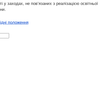
і у заходах, не пов’язаних з реалізацією освітньої
ни.
хідні положення