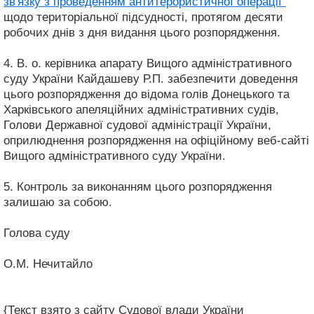
зв'язку з проведенням антитерористичної операції"
щодо територіальної підсудності, протягом десяти
робочих днів з дня видання цього розпорядження.
4. В. о. керівника апарату Вищого адміністративного
суду України Кайдашеву Р.П. забезпечити доведення
цього розпорядження до відома голів Донецького та
Харківського апеляційних адміністративних судів,
Голови Державної судової адміністрації України,
оприлюднення розпорядження на офіційному веб-сайті
Вищого адміністративного суду України.
5. Контроль за виконанням цього розпорядження
залишаю за собою.
Голова суду
О.М. Нечитайло
{Текст взято з сайту Судової влади України