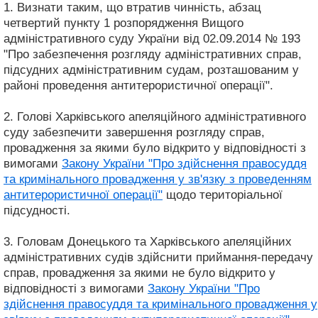
1. Визнати таким, що втратив чинність, абзац
четвертий пункту 1 розпорядження Вищого
адміністративного суду України від 02.09.2014 № 193
"Про забезпечення розгляду адміністративних справ,
підсудних адміністративним судам, розташованим у
районі проведення антитерористичної операції".
2. Голові Харківського апеляційного адміністративного
суду забезпечити завершення розгляду справ,
провадження за якими було відкрито у відповідності з
вимогами
Закону України "Про здійснення правосуддя
та кримінального провадження у зв'язку з проведенням
антитерористичної операції"
щодо територіальної
підсудності.
3. Головам Донецького та Харківського апеляційних
адміністративних судів здійснити приймання-передачу
справ, провадження за якими не було відкрито у
відповідності з вимогами
Закону України "Про
здійснення правосуддя та кримінального провадження у