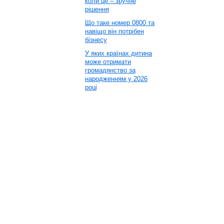
коли це – зручне
рішення
Що таке номер 0800 та
навіщо він потрібен
бізнесу
У яких країнах дитина
може отримати
громадянство за
народженням у 2026
році