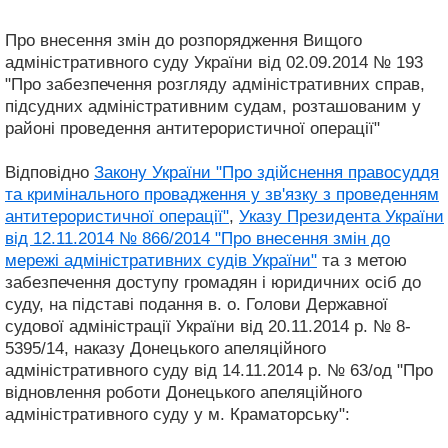
Про внесення змін до розпорядження Вищого
адміністративного суду України від 02.09.2014 № 193
"Про забезпечення розгляду адміністративних справ,
підсудних адміністративним судам, розташованим у
районі проведення антитерористичної операції"
Відповідно
Закону України "Про здійснення правосуддя
та кримінального провадження у зв'язку з проведенням
антитерористичної операції"
,
Указу Президента України
від 12.11.2014 № 866/2014 "Про внесення змін до
мережі адміністративних судів України"
та з метою
забезпечення доступу громадян і юридичних осіб до
суду, на підставі подання в. о. Голови Державної
судової адміністрації України від 20.11.2014 р. № 8-
5395/14, наказу Донецького апеляційного
адміністративного суду від 14.11.2014 р. № 63/од "Про
відновлення роботи Донецького апеляційного
адміністративного суду у м. Краматорську":