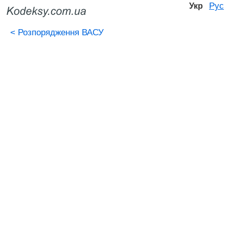
Рус
Укр
<
Розпорядження ВАСУ