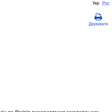
Рус
Укр
Друкувати