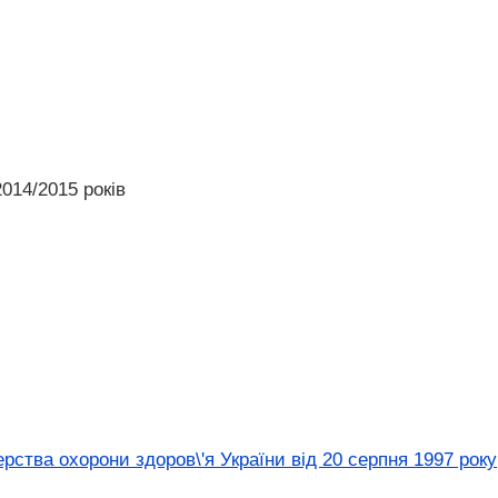
014/2015 років
рства охорони здоров\'я України від 20 серпня 1997 року