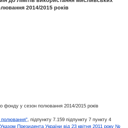
змін до Лімітів використання мисливських
лювання 2014/2015 років
о фонду у сезон полювання 2014/2015 років
а полювання"
, підпункту 7.159 підпункту 7 пункту 4
Указом Президента України від 23 квітня 2011 року №