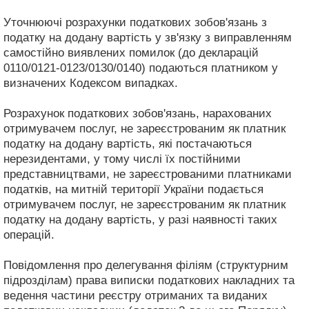
Уточнюючі розрахунки податкових зобов'язань з
податку на додану вартість у зв'язку з виправленням
самостійно виявлених помилок (до декларацій
0110/0121-0123/0130/0140) подаються платником у
визначених Кодексом випадках.
Розрахунок податкових зобов'язань, нарахованих
отримувачем послуг, не зареєстрованим як платник
податку на додану вартість, які постачаються
нерезидентами, у тому числі їх постійними
представництвами, не зареєстрованими платниками
податків, на митній території України подається
отримувачем послуг, не зареєстрованим як платник
податку на додану вартість, у разі наявності таких
операцій.
Повідомлення про делегування філіям (структурним
підрозділам) права виписки податкових накладних та
ведення частини реєстру отриманих та виданих