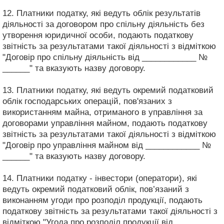
12. Платники податку, які ведуть облік результатів
діяльності за договором про спільну діяльність без
утворення юридичної особи, подають податкову
звітність за результатами такої діяльності з відміткою
"Договір про спільну діяльність від ____________ №
______" та вказують назву договору.
13. Платники податку, які ведуть окремий податковий
облік господарських операцій, пов'язаних з
використанням майна, отриманого в управління за
договорами управління майном, подають податкову
звітність за результатами такої діяльності з відміткою
"Договір про управління майном від ____________ №
______" та вказують назву договору.
14. Платники податку - інвестори (оператори), які
ведуть окремий податковий облік, пов’язаний з
виконанням угоди про розподіл продукції, подають
податкову звітність за результатами такої діяльності з
відміткою "Угода про розподіл продукції від