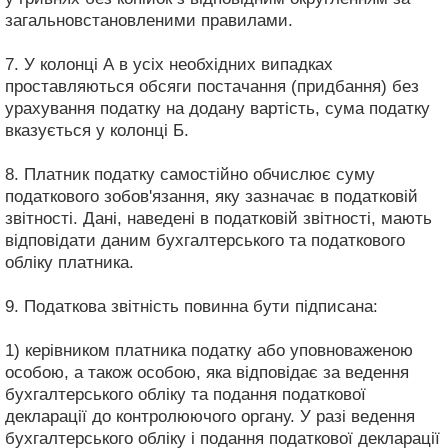
загальновстановленими правилами.
7. У колонці А в усіх необхідних випадках
проставляються обсяги постачання (придбання) без
урахування податку на додану вартість, сума податку
вказується у колонці Б.
8. Платник податку самостійно обчислює суму
податкового зобов'язання, яку зазначає в податковій
звітності. Дані, наведені в податковій звітності, мають
відповідати даним бухгалтерського та податкового
обліку платника.
9. Податкова звітність повинна бути підписана:
1) керівником платника податку або уповноваженою
особою, а також особою, яка відповідає за ведення
бухгалтерського обліку та подання податкової
декларації до контролюючого органу. У разі ведення
бухгалтерського обліку і подання податкової декларації