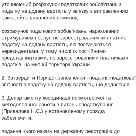
уточнюючий розрахунок податкових зобов'язань з
податку на додану вартість у зв'язку з виправленням
самостійно виявлених помилок;
розрахунок податкових зобов’язань, нарахованих
отримувачем послуг, не зареєстрованим як платник
податку на додану вартість, які постачаються
нерезидентами, у тому числі їх постійними
представництвами, не зареєстрованими платниками
податків, на митній території України.
2. Затвердити Порядок заповнення і подання податкової
звітності з податку на додану вартість, що додається.
3. Департаменту координації нормотворчої та
методологічної роботи з питань оподаткування
(Привалова Н.Є.) у встановленому порядку
забезпечити:
подання цього наказу на державну реєстрацію до