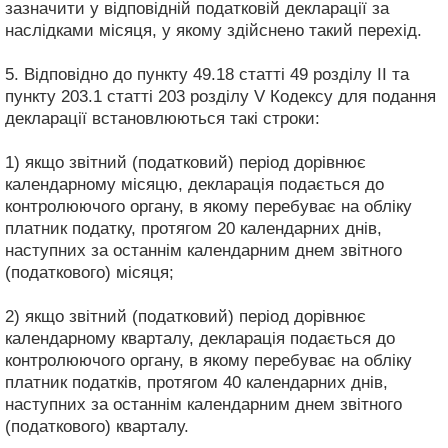
зазначити у відповідній податковій декларації за
наслідками місяця, у якому здійснено такий перехід.
5. Відповідно до пункту 49.18 статті 49 розділу II та
пункту 203.1 статті 203 розділу V Кодексу для подання
декларації встановлюються такі строки:
1) якщо звітний (податковий) період дорівнює
календарному місяцю, декларація подається до
контролюючого органу, в якому перебуває на обліку
платник податку, протягом 20 календарних днів,
наступних за останнім календарним днем звітного
(податкового) місяця;
2) якщо звітний (податковий) період дорівнює
календарному кварталу, декларація подається до
контролюючого органу, в якому перебуває на обліку
платник податків, протягом 40 календарних днів,
наступних за останнім календарним днем звітного
(податкового) кварталу.