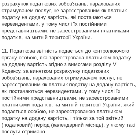
розрахунок податкових зобов'язань, нарахованих
отримувачем послуг, не зареєстрованим як платник
податку на додану вартість, які постачаються
нерезидентами, у тому числі їх постійними
представництвами, не зареєстрованими платниками
податків, на митній території України.
11. Податкова звітність подається до контролюючого
органу особою, яка зареєстрована платником податку
на додану вартість згідно з вимогами розділу V
Кодексу, за винятком розрахунку податкових
зобов'язань, нарахованих отримувачем послуг, не
зареєстрованим як платник податку на додану вартість,
які постачаються нерезидентами, у тому числі їх
постійними представництвами, не зареєстрованими
платниками податків, на митній території України, який
подається особою, не зареєстрованою платником
податку на додану вартість, і тільки за той звітний
(податковий) період (календарний місяць), у якому такі
послуги отримано.