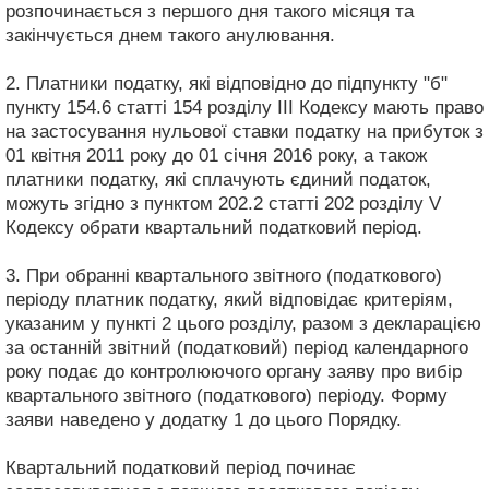
розпочинається з першого дня такого місяця та
закінчується днем такого анулювання.
2. Платники податку, які відповідно до підпункту "б"
пункту 154.6 статті 154 розділу III Кодексу мають право
на застосування нульової ставки податку на прибуток з
01 квітня 2011 року до 01 січня 2016 року, а також
платники податку, які сплачують єдиний податок,
можуть згідно з пунктом 202.2 статті 202 розділу V
Кодексу обрати квартальний податковий період.
3. При обранні квартального звітного (податкового)
періоду платник податку, який відповідає критеріям,
указаним у пункті 2 цього розділу, разом з декларацією
за останній звітний (податковий) період календарного
року подає до контролюючого органу заяву про вибір
квартального звітного (податкового) періоду. Форму
заяви наведено у додатку 1 до цього Порядку.
Квартальний податковий період починає