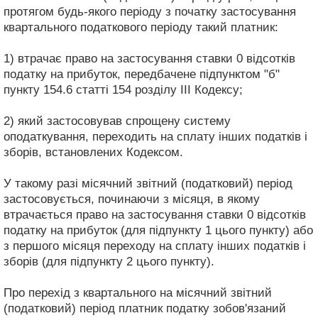
протягом будь-якого періоду з початку застосування
квартального податкового періоду такий платник:
1) втрачає право на застосування ставки 0 відсотків
податку на прибуток, передбачене підпунктом "б"
пункту 154.6 статті 154 розділу III Кодексу;
2) який застосовував спрощену систему
оподаткування, переходить на сплату інших податків і
зборів, встановлених Кодексом.
У такому разі місячний звітний (податковий) період
застосовується, починаючи з місяця, в якому
втрачається право на застосування ставки 0 відсотків
податку на прибуток (для підпункту 1 цього пункту) або
з першого місяця переходу на сплату інших податків і
зборів (для підпункту 2 цього пункту).
Про перехід з квартального на місячний звітний
(податковий) період платник податку зобов'язаний