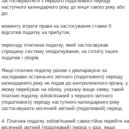
застосовуватися з першого податкового періоду
наступного календарного року до кінця такого року або
до:
моменту втрати права на застосування ставки 0
відсотків податку на прибуток;
переходу платника податку, який застосовував
спрощену систему оподаткування, на сплату інших
податків і зборів.
Якщо платник податку разом з декларацією за
наслідками останнього звітного (податкового) періоду
календарного року не подав до контролюючого органу, у
якому перебуває на обліку, указану вище заяву, такий
платник податку зобов'язаний з першого звітного
(податкового) періоду наступного календарного року
застосовувати місячний звітний (податковий) період.
4. Платник податку зобов'язаний самостійно перейти на
місячний звітний (податковий) період у разі, якщо