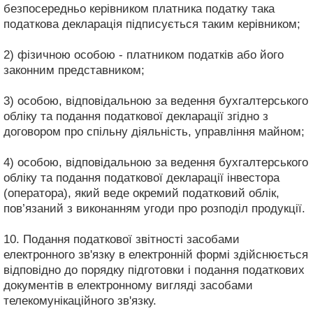
безпосередньо керівником платника податку така
податкова декларація підписується таким керівником;
2) фізичною особою - платником податків або його
законним представником;
3) особою, відповідальною за ведення бухгалтерського
обліку та подання податкової декларації згідно з
договором про спільну діяльність, управління майном;
4) особою, відповідальною за ведення бухгалтерського
обліку та подання податкової декларації інвестора
(оператора), який веде окремий податковий облік,
пов’язаний з виконанням угоди про розподіл продукції.
10. Подання податкової звітності засобами
електронного зв'язку в електронній формі здійснюється
відповідно до порядку підготовки і подання податкових
документів в електронному вигляді засобами
телекомунікаційного зв'язку.