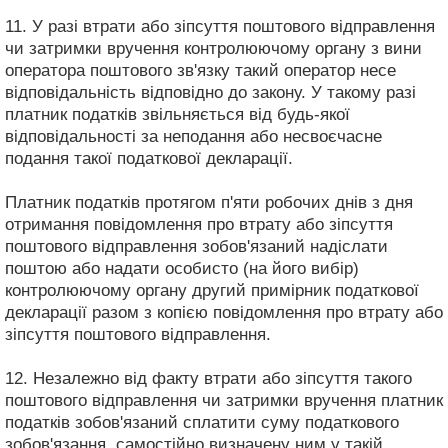
11. У разі втрати або зіпсуття поштового відправлення
чи затримки вручення контролюючому органу з вини
оператора поштового зв'язку такий оператор несе
відповідальність відповідно до закону. У такому разі
платник податків звільняється від будь-якої
відповідальності за неподання або несвоєчасне
подання такої податкової декларації.
Платник податків протягом п'яти робочих днів з дня
отримання повідомлення про втрату або зіпсуття
поштового відправлення зобов'язаний надіслати
поштою або надати особисто (на його вибір)
контролюючому органу другий примірник податкової
декларації разом з копією повідомлення про втрату або
зіпсуття поштового відправлення.
12. Незалежно від факту втрати або зіпсуття такого
поштового відправлення чи затримки вручення платник
податків зобов'язаний сплатити суму податкового
зобов'язання, самостійно визначену ним у такій