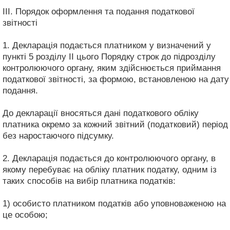
III. Порядок оформлення та подання податкової
звітності
1. Декларація подається платником у визначений у
пункті 5 розділу II цього Порядку строк до підрозділу
контролюючого органу, яким здійснюється приймання
податкової звітності, за формою, встановленою на дату
подання.
До декларації вносяться дані податкового обліку
платника окремо за кожний звітний (податковий) період
без наростаючого підсумку.
2. Декларація подається до контролюючого органу, в
якому перебуває на обліку платник податку, одним із
таких способів на вибір платника податків:
1) особисто платником податків або уповноваженою на
це особою;