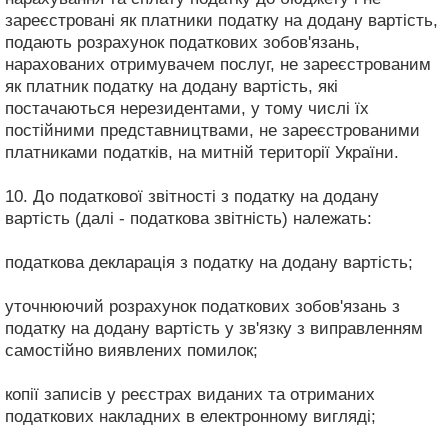
зареєстровані як платники податку на додану вартість,
подають розрахунок податкових зобов'язань,
нарахованих отримувачем послуг, не зареєстрованим
як платник податку на додану вартість, які
постачаються нерезидентами, у тому числі їх
постійними представництвами, не зареєстрованими
платниками податків, на митній території України.
10. До податкової звітності з податку на додану
вартість (далі - податкова звітність) належать:
податкова декларація з податку на додану вартість;
уточнюючий розрахунок податкових зобов'язань з
податку на додану вартість у зв'язку з виправленням
самостійно виявлених помилок;
копії записів у реєстрах виданих та отриманих
податкових накладних в електронному вигляді;