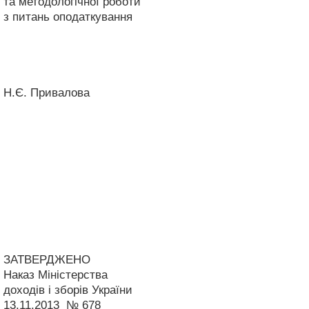
та методологічної роботи
з питань оподаткування
Н.Є. Привалова
ЗАТВЕРДЖЕНО
Наказ Міністерства
доходів і зборів України
13.11.2013 № 678