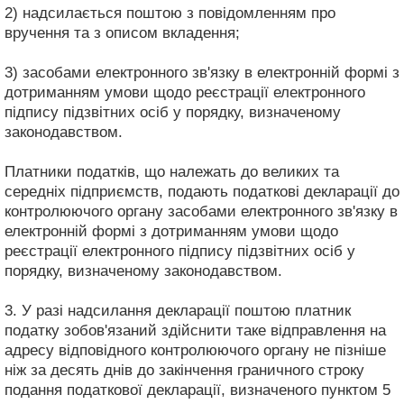
2) надсилається поштою з повідомленням про
вручення та з описом вкладення;
3) засобами електронного зв'язку в електронній формі з
дотриманням умови щодо реєстрації електронного
підпису підзвітних осіб у порядку, визначеному
законодавством.
Платники податків, що належать до великих та
середніх підприємств, подають податкові декларації до
контролюючого органу засобами електронного зв'язку в
електронній формі з дотриманням умови щодо
реєстрації електронного підпису підзвітних осіб у
порядку, визначеному законодавством.
3. У разі надсилання декларації поштою платник
податку зобов'язаний здійснити таке відправлення на
адресу відповідного контролюючого органу не пізніше
ніж за десять днів до закінчення граничного строку
подання податкової декларації, визначеного пунктом 5