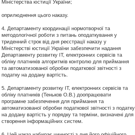
Міністерства юстиції України;
оприлюднення цього наказу.
4. Департаменту координації нормотворчої та
методологічної роботи з питань оподаткування у
триденний строк від дня реєстрації наказу у
Міністерстві юстиції України забезпечити надання
Департаменту розвитку ІТ, електронних сервісів та
обліку платників алгоритмів контролю для приймання
та автоматизованої обробки податкової звітності з
податку на додану вартість.
5. Департаменту розвитку ІТ, електронних сервісів та
обліку платників (Теньков О.В.) доопрацювати
програмне забезпечення для приймання та
автоматизованої обробки податкової звітності з податку
на додану вартість у порядку та терміни, визначені для
створення інформаційних систем.
6. Цей наказ набирає чинності з дня його офіційного