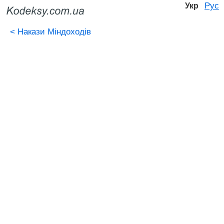
Рус
Укр
<
Накази Міндоходів