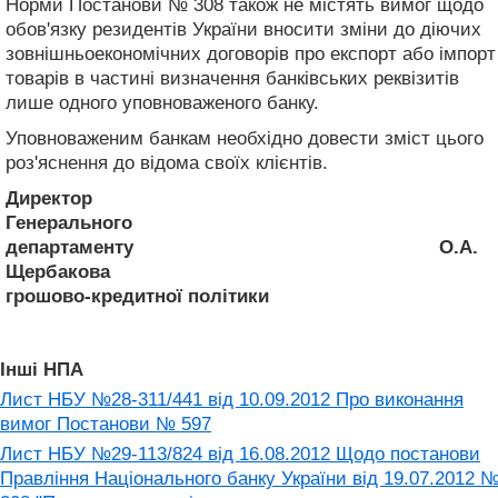
Норми Постанови № 308 також не містять вимог щодо
обов'язку резидентів України вносити зміни до діючих
зовнішньоекономічних договорів про експорт або імпорт
товарів в частині визначення банківських реквізитів
лише одного уповноваженого банку.
Уповноваженим банкам необхідно довести зміст цього
роз'яснення до відома своїх клієнтів.
Директор
Генерального
департаменту
О.А.
Щербакова
грошово-кредитної політики
Інші НПА
Лист НБУ №28-311/441 від 10.09.2012 Про виконання
вимог Постанови № 597
Лист НБУ №29-113/824 від 16.08.2012 Щодо постанови
Правління Національного банку України від 19.07.2012 