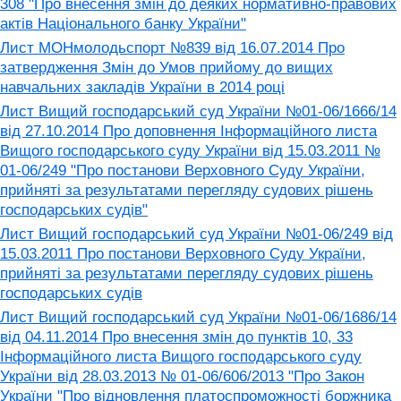
308 "Про внесення змін до деяких нормативно-правових
актів Національного банку України"
Лист МОНмолодьспорт №839 від 16.07.2014 Про
затвердження Змін до Умов прийому до вищих
навчальних закладів України в 2014 році
Лист Вищий господарський суд України №01-06/1666/14
від 27.10.2014 Про доповнення Інформаційного листа
Вищого господарського суду України від 15.03.2011 №
01-06/249 "Про постанови Верховного Суду України,
прийняті за результатами перегляду судових рішень
господарських судів"
Лист Вищий господарський суд України №01-06/249 від
15.03.2011 Про постанови Верховного Суду України,
прийняті за результатами перегляду судових рішень
господарських судів
Лист Вищий господарський суд України №01-06/1686/14
від 04.11.2014 Про внесення змін до пунктів 10, 33
Інформаційного листа Вищого господарського суду
України від 28.03.2013 № 01-06/606/2013 "Про Закон
України "Про відновлення платоспроможності боржника