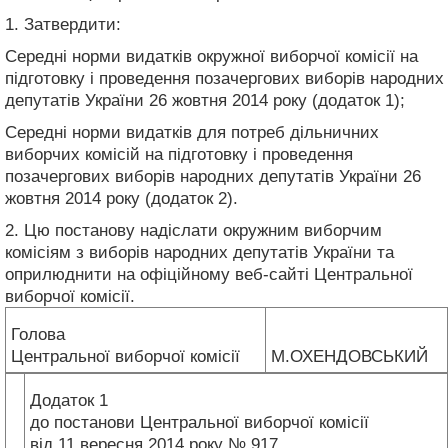
1. Затвердити:
Середні норми видатків окружної виборчої комісії на
підготовку і проведення позачергових виборів народних
депутатів України 26 жовтня 2014 року (додаток 1);
Середні норми видатків для потреб дільничних
виборчих комісій на підготовку і проведення
позачергових виборів народних депутатів України 26
жовтня 2014 року (додаток 2).
2. Цю постанову надіслати окружним виборчим
комісіям з виборів народних депутатів України та
оприлюднити на офіційному веб-сайті Центральної
виборчої комісії.
Голова
Центральної виборчої комісії
М.ОХЕНДОВСЬКИЙ
Додаток 1
до постанови Центральної виборчої комісії
від 11 вересня 2014 року № 917