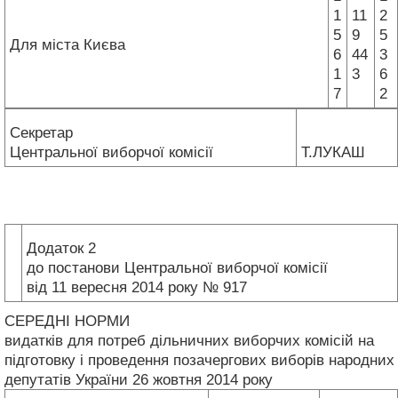
1
11
2
5
9
5
Для міста Києва
6
44
3
1
3
6
7
2
Секретар
Центральної виборчої комісії
Т.ЛУКАШ
Додаток 2
до постанови Центральної виборчої комісії
від 11 вересня 2014 року № 917
СЕРЕДНІ НОРМИ
видатків для потреб дільничних виборчих комісій на
підготовку і проведення позачергових виборів народних
депутатів України 26 жовтня 2014 року