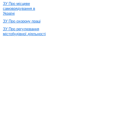
ЗУ Про місцеве
самоврядування в
Україні
ЗУ Про охорону праці
ЗУ Про регулювання
містобудівної діяльності