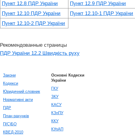
Пункт 12.8 ПДР України
Пункт 12.9 ПДР України
Пункт 12.10 ПДР України
Пункт 12.10-1 ПДР України
Пункт 12.10-2 ПДР України
Рекомендованные страницы
ПДР України 12.2 Швидкість руху
Закони
Основні Кодески
України
Кодекси
ГКУ
Юридичний словник
ЗКУ
Нормативні акти
КАСУ
ПДР
КЗпПУ
План рахунків
ККУ
П(С)БО
КУпАП
КВЕД-2010