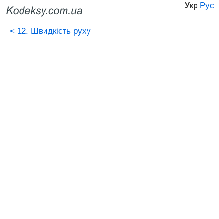
Рус
Укр
<
12. Швидкість руху