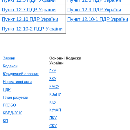
Пункт 12.5 ПДР України
Пункт 12.6 ПДР України
Пункт 12.7 ПДР України
Пункт 12.9 ПДР України
Пункт 12.10 ПДР України
Пункт 12.10-1 ПДР України
Пункт 12.10-2 ПДР України
Закони
Основні Кодески
України
Кодекси
ГКУ
Юридичний словник
ЗКУ
Нормативні акти
КАСУ
ПДР
КЗпПУ
План рахунків
ККУ
П(С)БО
КУпАП
КВЕД-2010
ПКУ
КП
СКУ