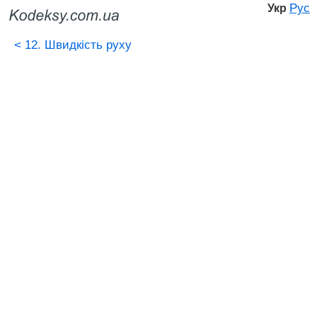
Рус
Укр
<
12. Швидкість руху