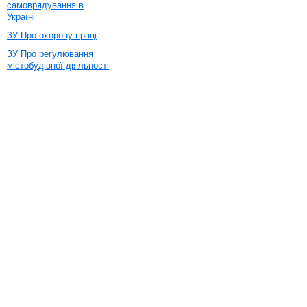
самоврядування в
Україні
ЗУ Про охорону праці
ЗУ Про регулювання
містобудівної діяльності