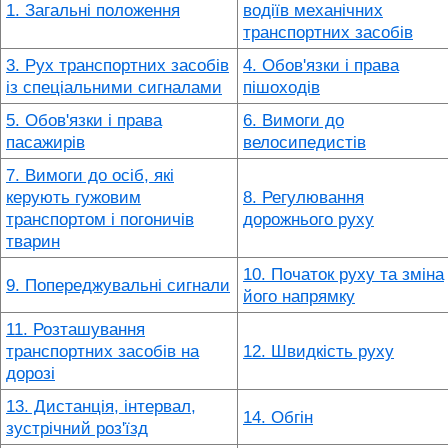
1. Загальні положення
водіїв механічних
транспортних засобів
3. Рух транспортних засобів
4. Обов'язки і права
із спеціальними сигналами
пішоходів
5. Обов'язки і права
6. Вимоги до
пасажирів
велосипедистів
7. Вимоги до осіб, які
керують гужовим
8. Регулювання
транспортом і погоничів
дорожнього руху
тварин
10. Початок руху та зміна
9. Попереджувальні сигнали
його напрямку
11. Розташування
транспортних засобів на
12. Швидкість руху
дорозі
13. Дистанція, інтервал,
14. Обгін
зустрічний роз'їзд