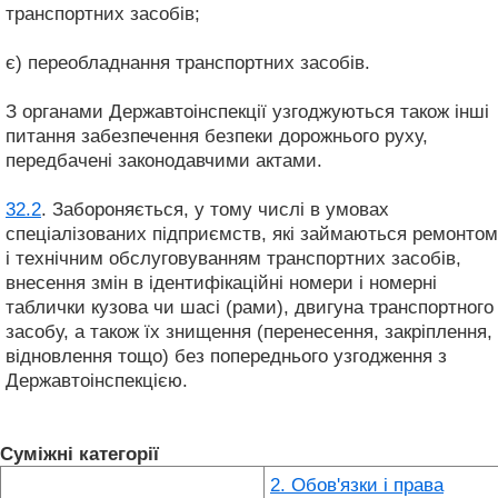
транспортних засобів;
є) переобладнання транспортних засобів.
З органами Державтоінспекції узгоджуються також інші
питання забезпечення безпеки дорожнього руху,
передбачені законодавчими актами.
32.2
. Забороняється, у тому числі в умовах
спеціалізованих підприємств, які займаються ремонтом
і технічним обслуговуванням транспортних засобів,
внесення змін в ідентифікаційні номери і номерні
таблички кузова чи шасі (рами), двигуна транспортного
засобу, а також їх знищення (перенесення, закріплення,
відновлення тощо) без попереднього узгодження з
Державтоінспекцією.
Суміжні категорії
2. Обов'язки і права