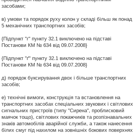
засобами;
в) умови та порядок руху колон у складі більш як понад
5 механічних транспортних засобів;
{Підпункт "г" пункту 32.1 виключено на підставі
Постанови КМ № 634 від 09.07.2008}
{Підпункт "ґ" пункту 32.1 виключено на підставі
Постанови КМ № 634 від 09.07.2008}
д) порядок буксирування двох і більше транспортних
засобів;
е) технічні вимоги, конструкція та встановлення на
транспортних засобах спеціальних звукових і світлових
сигнальних пристроїв (типу "Сирена", проблисковий
маячок тощо), світлових покажчиків та розпізнавальних
знаків автомобілів аварійної служби, а також нанесення
білих смуг під нахилом на зовнішніх бокових поверхнях